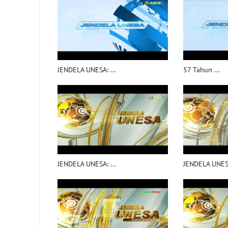
JENDELA UNESA: ...
57 Tahun ...
JENDELA UNESA: ...
JENDELA UNESA