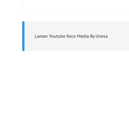
Laman Youtube Kece Media By Unesa