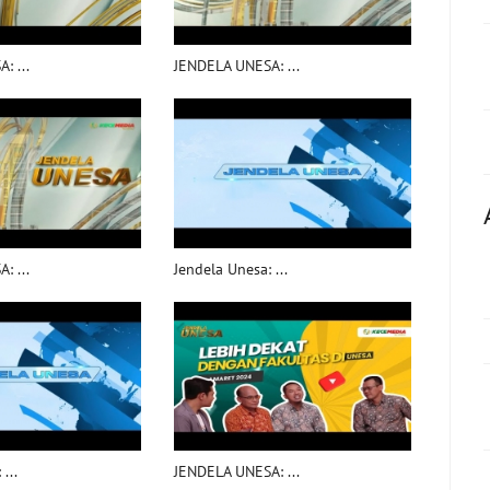
: ...
JENDELA UNESA: ...
: ...
Jendela Unesa: ...
...
JENDELA UNESA: ...