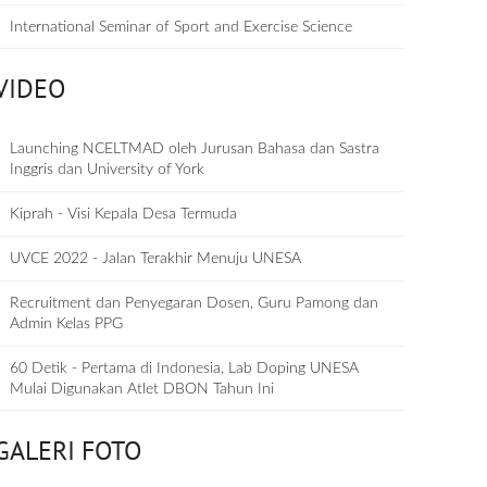
International Seminar of Sport and Exercise Science
VIDEO
Launching NCELTMAD oleh Jurusan Bahasa dan Sastra
Inggris dan University of York
Kiprah - Visi Kepala Desa Termuda
UVCE 2022 - Jalan Terakhir Menuju UNESA
Recruitment dan Penyegaran Dosen, Guru Pamong dan
Admin Kelas PPG
60 Detik - Pertama di Indonesia, Lab Doping UNESA
Mulai Digunakan Atlet DBON Tahun Ini
GALERI FOTO