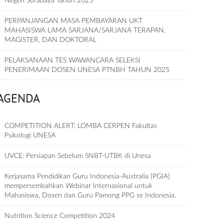
Negeri Surabaya Tahun 2025
PERPANJANGAN MASA PEMBAYARAN UKT
MAHASISWA LAMA SARJANA/SARJANA TERAPAN,
MAGISTER, DAN DOKTORAL
PELAKSANAAN TES WAWANCARA SELEKSI
PENERIMAAN DOSEN UNESA PTNBH TAHUN 2025
AGENDA
COMPETITION ALERT: LOMBA CERPEN Fakultas
Psikologi UNESA
UVCE: Persiapan Sebelum SNBT-UTBK di Unesa
Kerjasama Pendidikan Guru Indonesia-Australia (PGIA)
mempersembahkan Webinar Internasional untuk
Mahasiswa, Dosen dan Guru Pamong PPG se Indonesia.
Nutrition Science Competition 2024