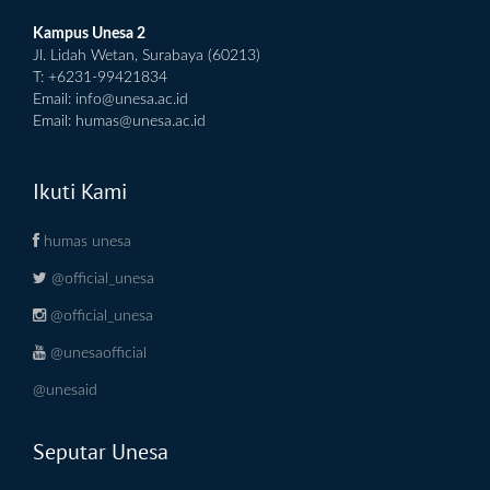
Kampus Unesa 2
Jl. Lidah Wetan, Surabaya (60213)
T: +6231-99421834
Email:
info@unesa.ac.id
Email:
humas@unesa.ac.id
Ikuti Kami
humas unesa
@official_unesa
@official_unesa
@unesaofficial
@unesaid
Seputar Unesa