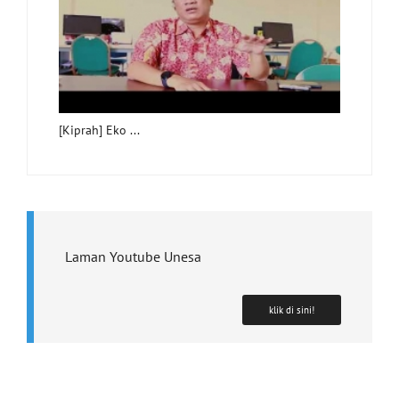
[Kiprah] Eko ...
Laman Youtube Unesa
klik di sini!