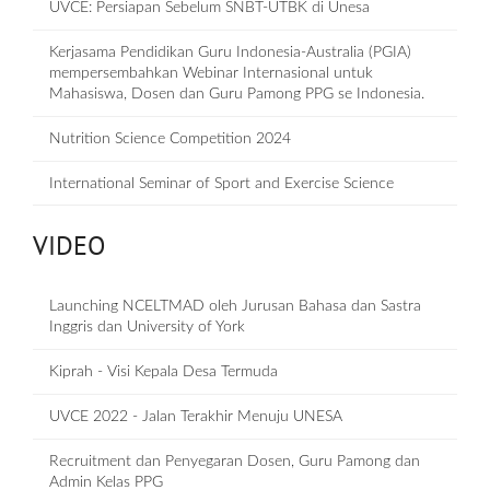
UVCE: Persiapan Sebelum SNBT-UTBK di Unesa
Kerjasama Pendidikan Guru Indonesia-Australia (PGIA)
mempersembahkan Webinar Internasional untuk
Mahasiswa, Dosen dan Guru Pamong PPG se Indonesia.
Nutrition Science Competition 2024
International Seminar of Sport and Exercise Science
VIDEO
Launching NCELTMAD oleh Jurusan Bahasa dan Sastra
Inggris dan University of York
Kiprah - Visi Kepala Desa Termuda
UVCE 2022 - Jalan Terakhir Menuju UNESA
Recruitment dan Penyegaran Dosen, Guru Pamong dan
Admin Kelas PPG