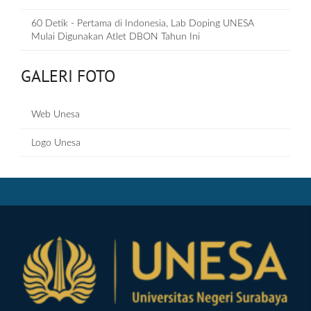
60 Detik - Pertama di Indonesia, Lab Doping UNESA
Mulai Digunakan Atlet DBON Tahun Ini
GALERI FOTO
Web Unesa
Logo Unesa