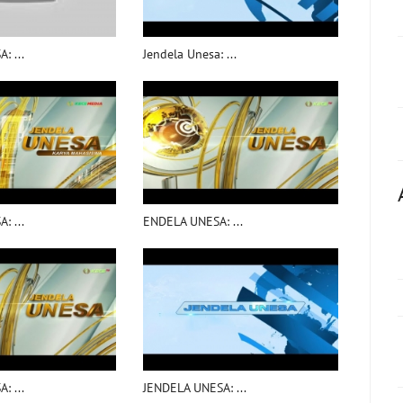
: ...
Jendela Unesa: ...
: ...
ENDELA UNESA: ...
: ...
JENDELA UNESA: ...