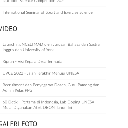
Nutrition Science Competition 2024
International Seminar of Sport and Exercise Science
VIDEO
Launching NCELTMAD oleh Jurusan Bahasa dan Sastra
Inggris dan University of York
Kiprah - Visi Kepala Desa Termuda
UVCE 2022 - Jalan Terakhir Menuju UNESA
Recruitment dan Penyegaran Dosen, Guru Pamong dan
Admin Kelas PPG
60 Detik - Pertama di Indonesia, Lab Doping UNESA
Mulai Digunakan Atlet DBON Tahun Ini
GALERI FOTO