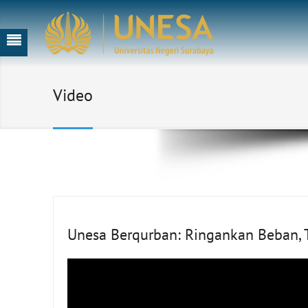
Video
Unesa Berqurban: Ringankan Beban,