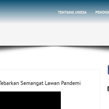
TENTANG UNESA
PENDID
 Tebarkan Semangat Lawan Pandemi