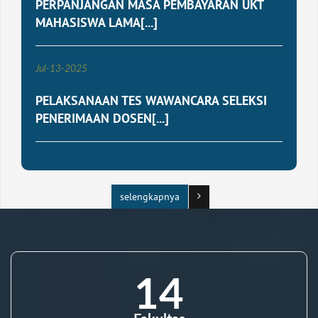
PERPANJANGAN MASA PEMBAYARAN UKT
MAHASISWA LAMA[...]
Jul
-
13
-
2025
PELAKSANAAN TES WAWANCARA SELEKSI
PENERIMAAN DOSEN[...]
selengkapnya
14