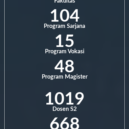
Fakultas
104
Program Sarjana
15
Program Vokasi
48
Program Magister
1019
Dosen S2
668