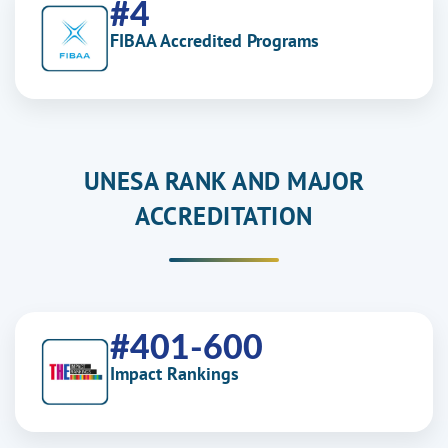
#4
FIBAA Accredited Programs
UNESA RANK AND MAJOR
ACCREDITATION
#401-600
Impact Rankings