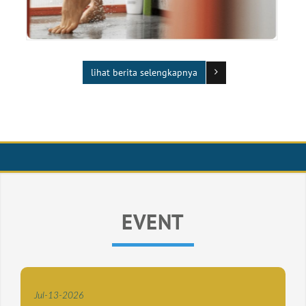
lihat berita selengkapnya
EVENT
Jul
-
13
-
2026