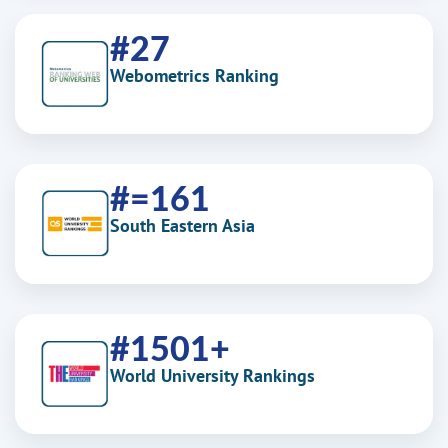
#27
Webometrics Ranking
#=161
South Eastern Asia
#1501+
World University Rankings