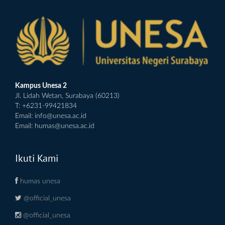
Kampus Unesa 2
Jl. Lidah Wetan, Surabaya (60213)
T: +6231-99421834
Email:
info@unesa.ac.id
Email:
humas@unesa.ac.id
Ikuti Kami
humas unesa
@official_unesa
@official_unesa