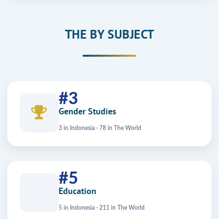
THE BY SUBJECT
#3
Gender Studies
3 in Indonesia · 78 in The World
#5
Education
5 in Indonesia · 211 in The World