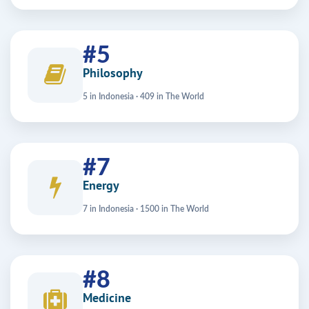
#5
Philosophy
5 in Indonesia · 409 in The World
#7
Energy
7 in Indonesia · 1500 in The World
#8
Medicine