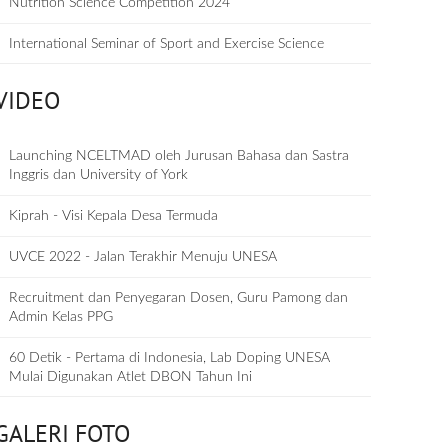
Nutrition Science Competition 2024
International Seminar of Sport and Exercise Science
VIDEO
Launching NCELTMAD oleh Jurusan Bahasa dan Sastra
Inggris dan University of York
Kiprah - Visi Kepala Desa Termuda
UVCE 2022 - Jalan Terakhir Menuju UNESA
Recruitment dan Penyegaran Dosen, Guru Pamong dan
Admin Kelas PPG
60 Detik - Pertama di Indonesia, Lab Doping UNESA
Mulai Digunakan Atlet DBON Tahun Ini
GALERI FOTO