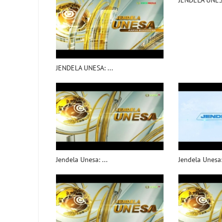
JENDELA UNESA
JENDELA UNESA: ...
Jendela Unesa: ...
Jendela Unesa: 