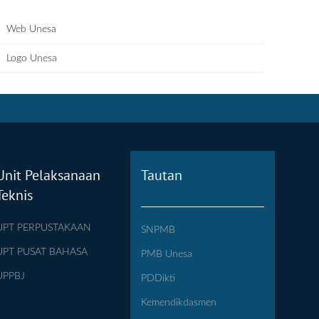
Web Unesa
Logo Unesa
Unit Pelaksanaan
Tautan
Teknis
UPT PERPUSTAKAAN
SNPMB
UPT PUSAT BAHASA
PMB Unesa
UPPBJ
PDDikti
Kemendikdasmen