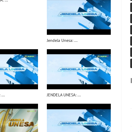
: ...
Jendela Unesa: ...
...
JENDELA UNESA: ...