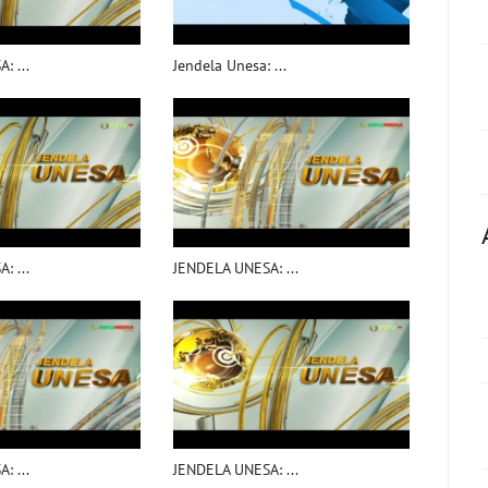
: ...
Jendela Unesa: ...
: ...
JENDELA UNESA: ...
: ...
JENDELA UNESA: ...