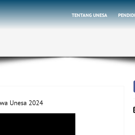
TENTANG UNESA
PENDID
swa Unesa 2024