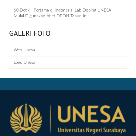
60 Detik - Pertama di Indonesia, Lab Doping UNESA
Mulai Digunakan Atlet DBON Tahun Ini
GALERI FOTO
Web Unesa
Logo Unesa