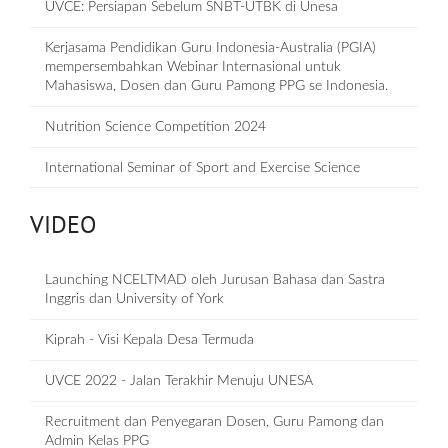
UVCE: Persiapan Sebelum SNBT-UTBK di Unesa
Kerjasama Pendidikan Guru Indonesia-Australia (PGIA)
mempersembahkan Webinar Internasional untuk
Mahasiswa, Dosen dan Guru Pamong PPG se Indonesia.
Nutrition Science Competition 2024
International Seminar of Sport and Exercise Science
VIDEO
Launching NCELTMAD oleh Jurusan Bahasa dan Sastra
Inggris dan University of York
Kiprah - Visi Kepala Desa Termuda
UVCE 2022 - Jalan Terakhir Menuju UNESA
Recruitment dan Penyegaran Dosen, Guru Pamong dan
Admin Kelas PPG