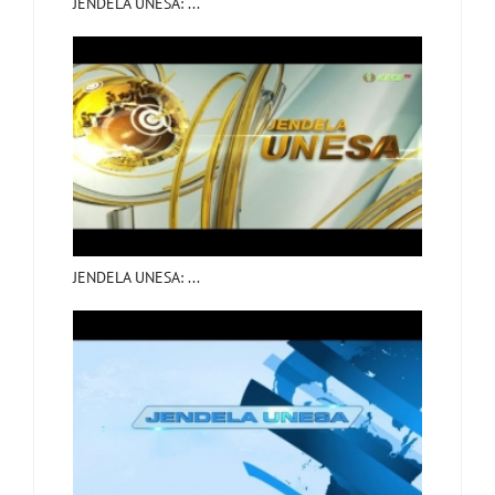
JENDELA UNESA: ...
JENDELA UNESA: ...