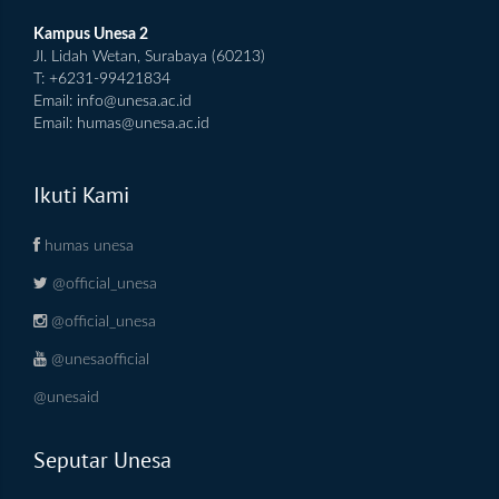
Kampus Unesa 2
Jl. Lidah Wetan, Surabaya (60213)
T: +6231-99421834
Email:
info@unesa.ac.id
Email:
humas@unesa.ac.id
Ikuti Kami
humas unesa
@official_unesa
@official_unesa
@unesaofficial
@unesaid
Seputar Unesa