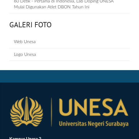
60 Detik - Pertama di Indonesia, Lab Doping UNESA
Mulai Digunakan Atlet DBON Tahun Ini
GALERI FOTO
Web Unesa
Logo Unesa