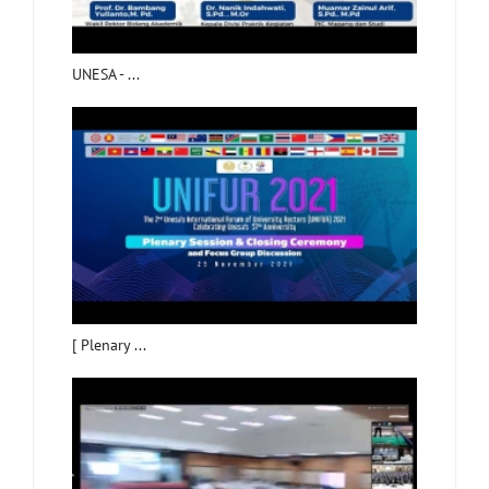
UNESA - ...
[ Plenary ...