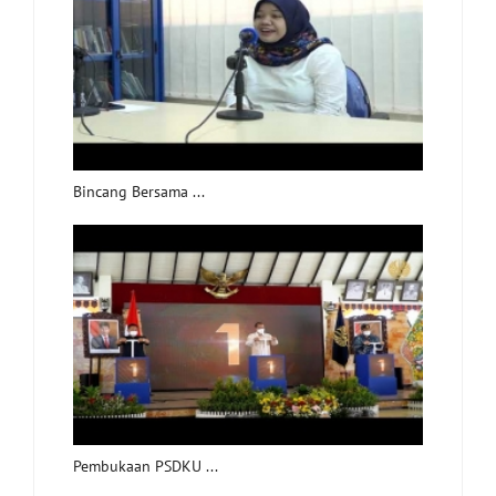
Bincang Bersama ...
Pembukaan PSDKU ...