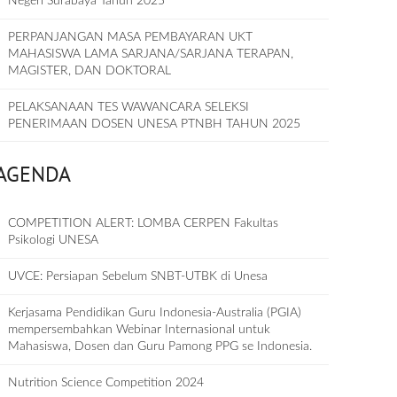
Negeri Surabaya Tahun 2025
PERPANJANGAN MASA PEMBAYARAN UKT
MAHASISWA LAMA SARJANA/SARJANA TERAPAN,
MAGISTER, DAN DOKTORAL
PELAKSANAAN TES WAWANCARA SELEKSI
PENERIMAAN DOSEN UNESA PTNBH TAHUN 2025
AGENDA
COMPETITION ALERT: LOMBA CERPEN Fakultas
Psikologi UNESA
UVCE: Persiapan Sebelum SNBT-UTBK di Unesa
Kerjasama Pendidikan Guru Indonesia-Australia (PGIA)
mempersembahkan Webinar Internasional untuk
Mahasiswa, Dosen dan Guru Pamong PPG se Indonesia.
Nutrition Science Competition 2024