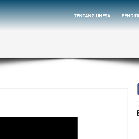
TENTANG UNESA
PENDID