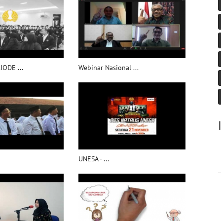
ODE ...
Webinar Nasional ...
UNESA - ...