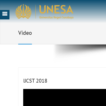
Video
IJCST 2018