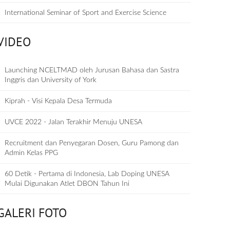
International Seminar of Sport and Exercise Science
VIDEO
Launching NCELTMAD oleh Jurusan Bahasa dan Sastra
Inggris dan University of York
Kiprah - Visi Kepala Desa Termuda
UVCE 2022 - Jalan Terakhir Menuju UNESA
Recruitment dan Penyegaran Dosen, Guru Pamong dan
Admin Kelas PPG
60 Detik - Pertama di Indonesia, Lab Doping UNESA
Mulai Digunakan Atlet DBON Tahun Ini
GALERI FOTO