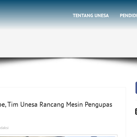
TENTANG UNESA
PENDID
pe, Tim Unesa Rancang Mesin Pengupas
daksi