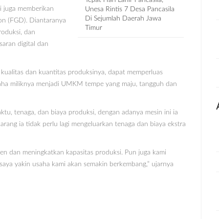
i juga memberikan
Unesa Rintis 7 Desa Pancasila
Di Sejumlah Daerah Jawa
on (FGD). Diantaranya
Timur
oduksi, dan
ran digital dan
ualitas dan kuantitas produksinya, dapat memperluas
ha miliknya menjadi UMKM tempe yang maju, tangguh dan
tu, tenaga, dan biaya produksi, dengan adanya mesin ini ia
rang ia tidak perlu lagi mengeluarkan tenaga dan biaya ekstra
isien dan meningkatkan kapasitas produksi. Pun juga kami
saya yakin usaha kami akan semakin berkembang,” ujarnya