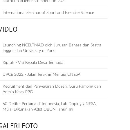
Nutrition Science Competition 2024
International Seminar of Sport and Exercise Science
VIDEO
Launching NCELTMAD oleh Jurusan Bahasa dan Sastra
Inggris dan University of York
Kiprah - Visi Kepala Desa Termuda
UVCE 2022 - Jalan Terakhir Menuju UNESA
Recruitment dan Penyegaran Dosen, Guru Pamong dan
Admin Kelas PPG
60 Detik - Pertama di Indonesia, Lab Doping UNESA
Mulai Digunakan Atlet DBON Tahun Ini
GALERI FOTO