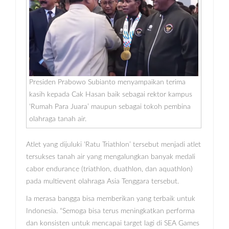
Presiden Prabowo Subianto menyampaikan terima
kasih kepada Cak Hasan baik sebagai rektor kampus
‘Rumah Para Juara’ maupun sebagai tokoh pembina
olahraga tanah air.
Atlet yang dijuluki ‘Ratu Triathlon’ tersebut menjadi atlet
tersukses tanah air yang mengalungkan banyak medali
cabor endurance (triathlon, duathlon, dan aquathlon)
pada multievent olahraga Asia Tenggara tersebut.
Ia merasa bangga bisa memberikan yang terbaik untuk
Indonesia. “Semoga bisa terus meningkatkan performa
dan konsisten untuk mencapai target lagi di SEA Games