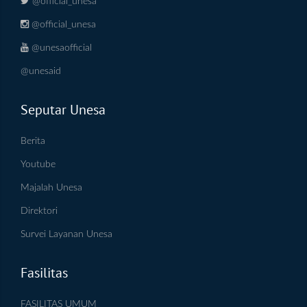
@official_unesa
@official_unesa
@unesaofficial
@unesaid
Seputar Unesa
Berita
Youtube
Majalah Unesa
Direktori
Survei Layanan Unesa
Fasilitas
FASILITAS UMUM