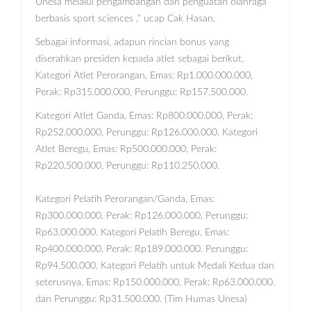
Unesa melalui pengambangan dan penguatan olahraga
berbasis sport sciences ,” ucap Cak Hasan.
Sebagai informasi, adapun rincian bonus yang
diserahkan presiden kepada atlet sebagai berikut.
Kategori Atlet Perorangan, Emas: Rp1.000.000.000,
Perak: Rp315.000.000, Perunggu: Rp157.500.000.
Kategori Atlet Ganda, Emas: Rp800.000.000, Perak:
Rp252.000.000, Perunggu: Rp126.000.000. Kategori
Atlet Beregu, Emas: Rp500.000.000, Perak:
Rp220.500.000, Perunggu: Rp110.250.000.
Kategori Pelatih Perorangan/Ganda, Emas:
Rp300.000.000, Perak: Rp126.000.000, Perunggu:
Rp63.000.000. Kategori Pelatih Beregu, Emas:
Rp400.000.000, Perak: Rp189.000.000. Perunggu:
Rp94.500.000. Kategori Pelatih untuk Medali Kedua dan
seterusnya, Emas: Rp150.000.000, Perak: Rp63.000.000.
dan Perunggu: Rp31.500.000. (Tim Humas Unesa)