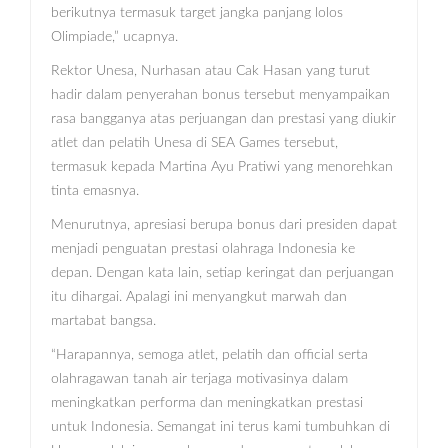
berikutnya termasuk target jangka panjang lolos
Olimpiade,” ucapnya.
Rektor Unesa, Nurhasan atau Cak Hasan yang turut
hadir dalam penyerahan bonus tersebut menyampaikan
rasa bangganya atas perjuangan dan prestasi yang diukir
atlet dan pelatih Unesa di SEA Games tersebut,
termasuk kepada Martina Ayu Pratiwi yang menorehkan
tinta emasnya.
Menurutnya, apresiasi berupa bonus dari presiden dapat
menjadi penguatan prestasi olahraga Indonesia ke
depan. Dengan kata lain, setiap keringat dan perjuangan
itu dihargai. Apalagi ini menyangkut marwah dan
martabat bangsa.
“Harapannya, semoga atlet, pelatih dan official serta
olahragawan tanah air terjaga motivasinya dalam
meningkatkan performa dan meningkatkan prestasi
untuk Indonesia. Semangat ini terus kami tumbuhkan di