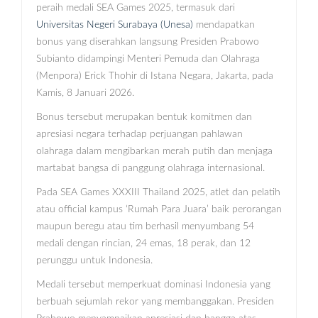
peraih medali SEA Games 2025, termasuk dari
Universitas Negeri Surabaya (Unesa)
mendapatkan
bonus yang diserahkan langsung Presiden Prabowo
Subianto didampingi Menteri Pemuda dan Olahraga
(Menpora) Erick Thohir di Istana Negara, Jakarta, pada
Kamis, 8 Januari 2026.
Bonus tersebut merupakan bentuk komitmen dan
apresiasi negara terhadap perjuangan pahlawan
olahraga dalam mengibarkan merah putih dan menjaga
martabat bangsa di panggung olahraga internasional.
Pada SEA Games XXXIII Thailand 2025, atlet dan pelatih
atau official kampus ‘Rumah Para Juara’ baik perorangan
maupun beregu atau tim berhasil menyumbang 54
medali dengan rincian, 24 emas, 18 perak, dan 12
perunggu untuk Indonesia.
Medali tersebut memperkuat dominasi Indonesia yang
berbuah sejumlah rekor yang membanggakan. Presiden