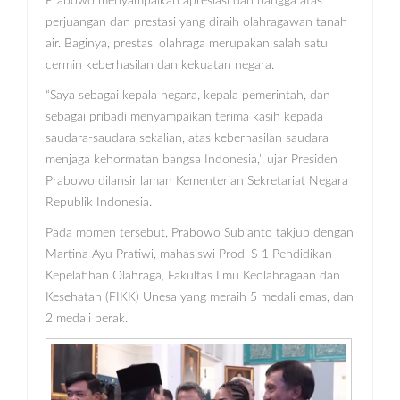
Prabowo menyampaikan apresiasi dan bangga atas
perjuangan dan prestasi yang diraih olahragawan tanah
air. Baginya, prestasi olahraga merupakan salah satu
cermin keberhasilan dan kekuatan negara.
“Saya sebagai kepala negara, kepala pemerintah, dan
sebagai pribadi menyampaikan terima kasih kepada
saudara-saudara sekalian, atas keberhasilan saudara
menjaga kehormatan bangsa Indonesia,” ujar Presiden
Prabowo dilansir laman Kementerian Sekretariat Negara
Republik Indonesia.
Pada momen tersebut, Prabowo Subianto takjub dengan
Martina Ayu Pratiwi, mahasiswi Prodi S-1 Pendidikan
Kepelatihan Olahraga, Fakultas Ilmu Keolahragaan dan
Kesehatan (FIKK) Unesa yang meraih 5 medali emas, dan
2 medali perak.