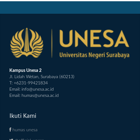
Kampus Unesa 2
Jl. Lidah Wetan, Surabaya (60213)
T: +6231-99421834
Email:
info@unesa.ac.id
Email:
humas@unesa.ac.id
Ikuti Kami
humas unesa