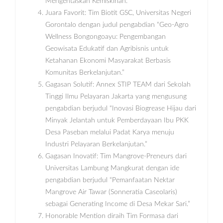
Mengentaskan Kemiskinan.”
Juara Favorit: Tim Biotit GSC, Universitas Negeri
Gorontalo dengan judul pengabdian “Geo-Agro
Wellness Bongongoayu: Pengembangan
Geowisata Edukatif dan Agribisnis untuk
Ketahanan Ekonomi Masyarakat Berbasis
Komunitas Berkelanjutan.”
Gagasan Solutif: Annex STIP TEAM dari Sekolah
Tinggi Ilmu Pelayaran Jakarta yang mengusung
pengabdian berjudul “Inovasi Biogrease Hijau dari
Minyak Jelantah untuk Pemberdayaan Ibu PKK
Desa Paseban melalui Padat Karya menuju
Industri Pelayaran Berkelanjutan.”
Gagasan Inovatif: Tim Mangrove-Preneurs dari
Universitas Lambung Mangkurat dengan ide
pengabdian berjudul “Pemanfaatan Nektar
Mangrove Air Tawar (Sonneratia Caseolaris)
sebagai Generating Income di Desa Mekar Sari.”
Honorable Mention diraih Tim Formasa dari