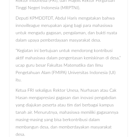
Rektor Indonesia (FRI), dan Majelis Rektor Perguruan
Tinggi Negeri Indonesia (MRPTNI).
Deputi KPMDDTDT, Abdul Haris mengatakan bahwa
innovilleague merupakan ajang bagi para mahasiswa
untuk mengadu gagasan, pengalaman, dan bukti nyata
dalam upaya pemberdayaan masyarakat desa.
“Kegiatan ini bertujuan untuk mendorong kontribusi
aktif mahasiswa dalam pengentasan kemiskinan di desa,”
ucap guru besar Fakultas Matematika dan Ilmu
Pengetahuan Alam (FMIPA) Universitas Indonesia (UI)
itu.
Ketua FRI sekaligus Rektor Unesa, Nurhasan atau Cak
Hasan mengapresiasi gagasan dan inovasi pengabdian
yang diajukan peserta atau tim dari berbagai kampus
tanah air. Menurutnya, mahasiswa memiliki gagasannya
masing-masing yang bisa berkontribusi dalam
membangun desa, dan memberdayakan masyarakat
desa.