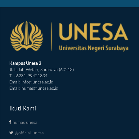
Kampus Unesa 2
Jl. Lidah Wetan, Surabaya (60213)
T: +6231-99421834
Email:
info@unesa.ac.id
Email:
humas@unesa.ac.id
Ikuti Kami
humas unesa
@official_unesa