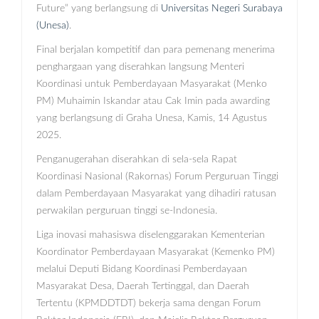
Future” yang berlangsung di
Universitas Negeri Surabaya
(Unesa)
.
Final berjalan kompetitif dan para pemenang menerima
penghargaan yang diserahkan langsung Menteri
Koordinasi untuk Pemberdayaan Masyarakat (Menko
PM) Muhaimin Iskandar atau Cak Imin pada awarding
yang berlangsung di Graha Unesa, Kamis, 14 Agustus
2025.
Penganugerahan diserahkan di sela-sela Rapat
Koordinasi Nasional (Rakornas) Forum Perguruan Tinggi
dalam Pemberdayaan Masyarakat yang dihadiri ratusan
perwakilan perguruan tinggi se-Indonesia.
Liga inovasi mahasiswa diselenggarakan Kementerian
Koordinator Pemberdayaan Masyarakat (Kemenko PM)
melalui Deputi Bidang Koordinasi Pemberdayaan
Masyarakat Desa, Daerah Tertinggal, dan Daerah
Tertentu (KPMDDTDT) bekerja sama dengan Forum