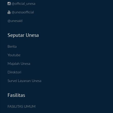
@official_unesa
@unesaofficial
@unesaid
Seputar Unesa
Berita
Youtube
Majalah Unesa
Direktori
Survei Layanan Unesa
Fasilitas
FASILITAS UMUM