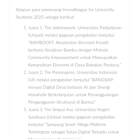
Adapun para pemenang Innovilleague for University
Students 2025 sebagai berikut:
Juara 1: Tim Jatinewyork, Universitas Padjadjaran
(Unpad) melalui gagasan pengabdian berjudul
“BAMBOOST: Akselerator Ekonomi Kreatif
berbasis Kerajinan Bambu dengan Metode
Community Empowerment untuk Mewujudkan
Kemandirian Ekonomi di Desa Babakan Peuteuy.”
Juara 2: Tim Passmapres, Universitas Indonesia
(UI) melalui pengabdian berjudul “BANGSIAP:
Inovasi Digital Desa berbasis AI dan Sinergi
Hexahelix Berkelanjutan untuk Penanggulangan
Pengangguran Struktural di Bantul.”
Juara 3: Tim Simpul Asa, Universitas Negeri
Surabaya (Unesa) melalui gagasan pengabdian
berjudul “Sampang Smart Village Platform
Terintegrasi sebagai Solusi Digital Terpadu untuk