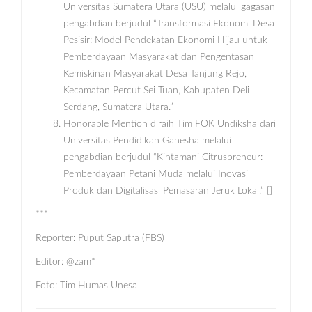
Universitas Sumatera Utara (USU) melalui gagasan
pengabdian berjudul “Transformasi Ekonomi Desa
Pesisir: Model Pendekatan Ekonomi Hijau untuk
Pemberdayaan Masyarakat dan Pengentasan
Kemiskinan Masyarakat Desa Tanjung Rejo,
Kecamatan Percut Sei Tuan, Kabupaten Deli
Serdang, Sumatera Utara.”
Honorable Mention diraih Tim FOK Undiksha dari
Universitas Pendidikan Ganesha melalui
pengabdian berjudul “Kintamani Citruspreneur:
Pemberdayaan Petani Muda melalui Inovasi
Produk dan Digitalisasi Pemasaran Jeruk Lokal.” []
***
Reporter: Puput Saputra (FBS)
Editor: @zam*
Foto: Tim Humas Unesa