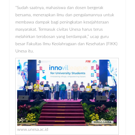
“Sudah saatnya, mahasiswa dan dosen bergerak
bersama, menerapkan ilmu dan pengalamannya untuk
membawa dampak bagi peningkatan kesejahteraan
masyarakat. Termasuk civitas Unesa harus terus
melahirkan terobosan yang berdampak,” ucap guru
besar Fakultas Ilmu Keolahragaan dan Kesehatan (FIKK)
Unesa itu.
www.unesa.ac.id