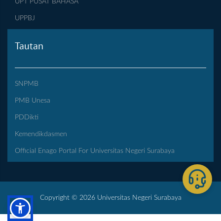
UPT PUSAT BAHASA
UPPBJ
Tautan
SNPMB
PMB Unesa
PDDikti
Kemendikdasmen
Official Enago Portal For Universitas Negeri Surabaya
Copyright © 2026 Universitas Negeri Surabaya