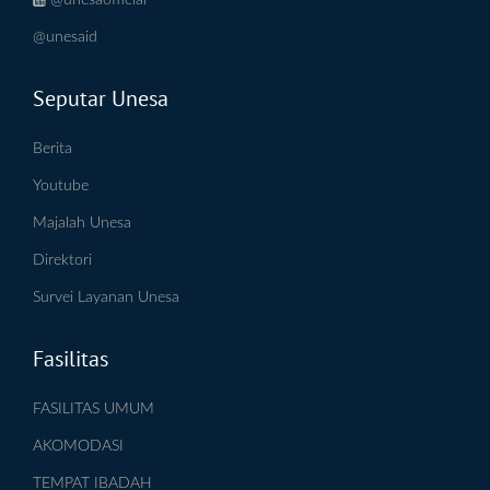
@unesaofficial
@unesaid
Seputar Unesa
Berita
Youtube
Majalah Unesa
Direktori
Survei Layanan Unesa
Fasilitas
FASILITAS UMUM
AKOMODASI
TEMPAT IBADAH