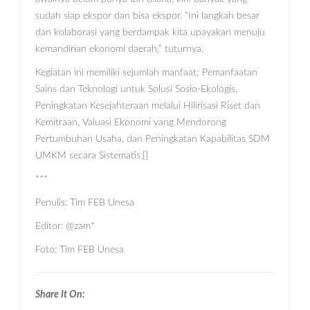
sudah siap ekspor dan bisa ekspor. “Ini langkah besar
dan kolaborasi yang berdampak kita upayakan menuju
kemandirian ekonomi daerah,” tuturnya.
Kegiatan ini memiliki sejumlah manfaat; Pemanfaatan
Sains dan Teknologi untuk Solusi Sosio-Ekologis,
Peningkatan Kesejahteraan melalui Hilirisasi Riset dan
Kemitraan, Valuasi Ekonomi yang Mendorong
Pertumbuhan Usaha, dan Peningkatan Kapabilitas SDM
UMKM secara Sistematis.[]
***
Penulis: Tim FEB Unesa
Editor: @zam*
Foto: Tim FEB Unesa
Share It On: