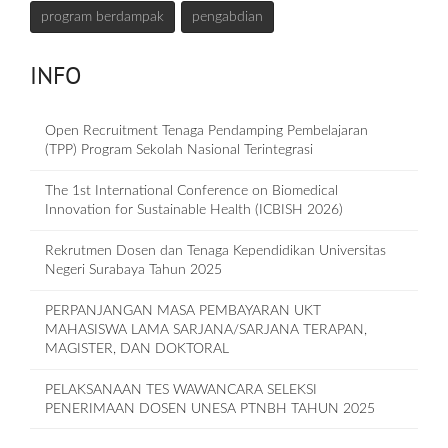
program berdampak
pengabdian
INFO
Open Recruitment Tenaga Pendamping Pembelajaran
(TPP) Program Sekolah Nasional Terintegrasi
The 1st International Conference on Biomedical
Innovation for Sustainable Health (ICBISH 2026)
Rekrutmen Dosen dan Tenaga Kependidikan Universitas
Negeri Surabaya Tahun 2025
PERPANJANGAN MASA PEMBAYARAN UKT
MAHASISWA LAMA SARJANA/SARJANA TERAPAN,
MAGISTER, DAN DOKTORAL
PELAKSANAAN TES WAWANCARA SELEKSI
PENERIMAAN DOSEN UNESA PTNBH TAHUN 2025