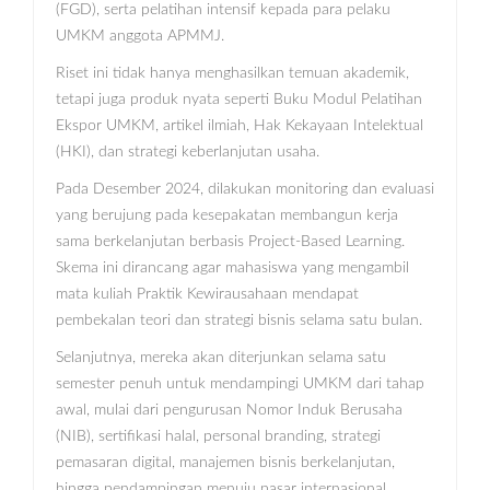
(FGD), serta pelatihan intensif kepada para pelaku
UMKM anggota APMMJ.
Riset ini tidak hanya menghasilkan temuan akademik,
tetapi juga produk nyata seperti Buku Modul Pelatihan
Ekspor UMKM, artikel ilmiah, Hak Kekayaan Intelektual
(HKI), dan strategi keberlanjutan usaha.
Pada Desember 2024, dilakukan monitoring dan evaluasi
yang berujung pada kesepakatan membangun kerja
sama berkelanjutan berbasis Project-Based Learning.
Skema ini dirancang agar mahasiswa yang mengambil
mata kuliah Praktik Kewirausahaan mendapat
pembekalan teori dan strategi bisnis selama satu bulan.
Selanjutnya, mereka akan diterjunkan selama satu
semester penuh untuk mendampingi UMKM dari tahap
awal, mulai dari pengurusan Nomor Induk Berusaha
(NIB), sertifikasi halal, personal branding, strategi
pemasaran digital, manajemen bisnis berkelanjutan,
hingga pendampingan menuju pasar internasional