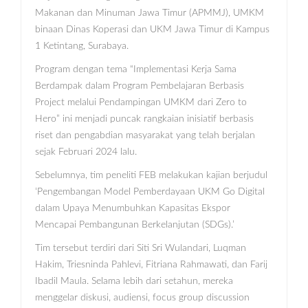
Makanan dan Minuman Jawa Timur (APMMJ), UMKM
binaan Dinas Koperasi dan UKM Jawa Timur di Kampus
1 Ketintang, Surabaya.
Program dengan tema “Implementasi Kerja Sama
Berdampak dalam Program Pembelajaran Berbasis
Project melalui Pendampingan UMKM dari Zero to
Hero” ini menjadi puncak rangkaian inisiatif berbasis
riset dan pengabdian masyarakat yang telah berjalan
sejak Februari 2024 lalu.
Sebelumnya, tim peneliti FEB melakukan kajian berjudul
‘Pengembangan Model Pemberdayaan UKM Go Digital
dalam Upaya Menumbuhkan Kapasitas Ekspor
Mencapai Pembangunan Berkelanjutan (SDGs).’
Tim tersebut terdiri dari Siti Sri Wulandari, Luqman
Hakim, Triesninda Pahlevi, Fitriana Rahmawati, dan Farij
Ibadil Maula. Selama lebih dari setahun, mereka
menggelar diskusi, audiensi, focus group discussion