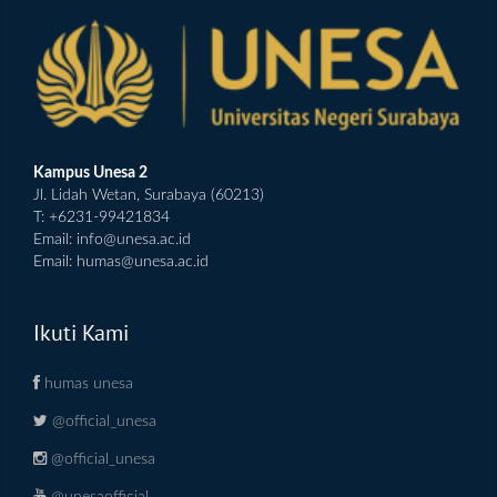
Kampus Unesa 2
Jl. Lidah Wetan, Surabaya (60213)
T: +6231-99421834
Email:
info@unesa.ac.id
Email:
humas@unesa.ac.id
Ikuti Kami
humas unesa
@official_unesa
@official_unesa