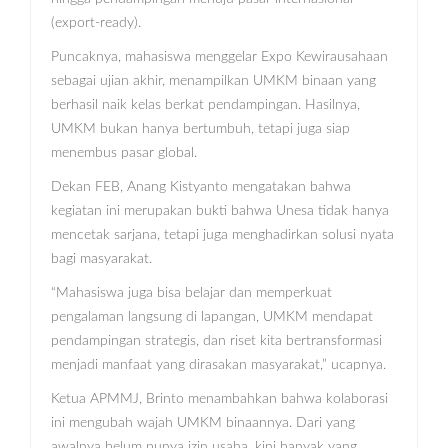
(export-ready).
Puncaknya, mahasiswa menggelar Expo Kewirausahaan
sebagai ujian akhir, menampilkan UMKM binaan yang
berhasil naik kelas berkat pendampingan. Hasilnya,
UMKM bukan hanya bertumbuh, tetapi juga siap
menembus pasar global.
Dekan FEB, Anang Kistyanto mengatakan bahwa
kegiatan ini merupakan bukti bahwa Unesa tidak hanya
mencetak sarjana, tetapi juga menghadirkan solusi nyata
bagi masyarakat.
“Mahasiswa juga bisa belajar dan memperkuat
pengalaman langsung di lapangan, UMKM mendapat
pendampingan strategis, dan riset kita bertransformasi
menjadi manfaat yang dirasakan masyarakat,” ucapnya.
Ketua APMMJ, Brinto menambahkan bahwa kolaborasi
ini mengubah wajah UMKM binaannya. Dari yang
awalnya belum punya izin usaha, kini banyak yang