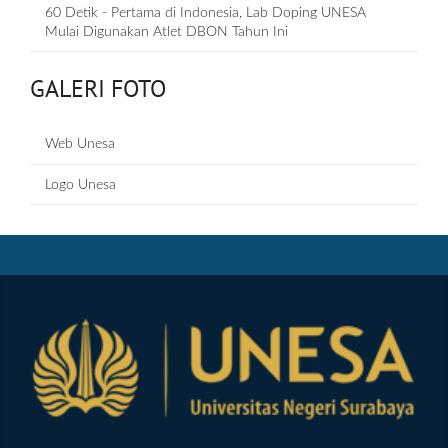
60 Detik - Pertama di Indonesia, Lab Doping UNESA
Mulai Digunakan Atlet DBON Tahun Ini
GALERI FOTO
Web Unesa
Logo Unesa