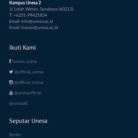
Kampus Unesa 2
Jl. Lidah Wetan, Surabaya (60213)
T: +6231-99421834
Email:
info@unesa.ac.id
Email:
humas@unesa.ac.id
Ikuti Kami
humas unesa
@official_unesa
@official_unesa
@unesaofficial
@unesaid
Seputar Unesa
Berita