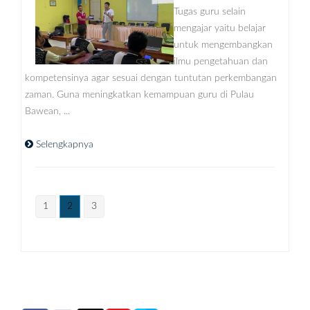
Tugas guru selain
mengajar yaitu belajar
untuk mengembangkan
ilmu pengetahuan dan
kompetensinya agar sesuai dengan tuntutan perkembangan
zaman. Guna meningkatkan kemampuan guru di Pulau
Bawean, ...
Selengkapnya
1
2
3