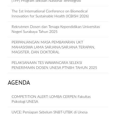
(TPP) Program Sekolah Nasional Terintegrasi
The 1st International Conference on Biomedical
Innovation for Sustainable Health (ICBISH 2026)
Rekrutmen Dosen dan Tenaga Kependidikan Universitas
Negeri Surabaya Tahun 2025
PERPANJANGAN MASA PEMBAYARAN UKT
MAHASISWA LAMA SARJANA/SARJANA TERAPAN,
MAGISTER, DAN DOKTORAL
PELAKSANAAN TES WAWANCARA SELEKSI
PENERIMAAN DOSEN UNESA PTNBH TAHUN 2025
AGENDA
COMPETITION ALERT: LOMBA CERPEN Fakultas
Psikologi UNESA
UVCE: Persiapan Sebelum SNBT-UTBK di Unesa