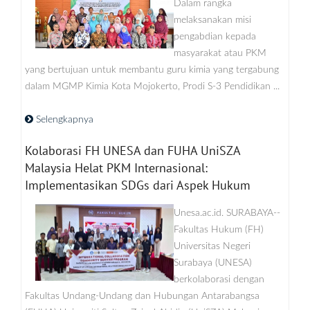
Dalam rangka
melaksanakan misi
pengabdian kepada
masyarakat atau PKM
yang bertujuan untuk membantu guru kimia yang tergabung
dalam MGMP Kimia Kota Mojokerto, Prodi S-3 Pendidikan ...
Selengkapnya
Kolaborasi FH UNESA dan FUHA UniSZA
Malaysia Helat PKM Internasional:
Implementasikan SDGs dari Aspek Hukum
Unesa.ac.id. SURABAYA--
Fakultas Hukum (FH)
Universitas Negeri
Surabaya (UNESA)
berkolaborasi dengan
Fakultas Undang-Undang dan Hubungan Antarabangsa