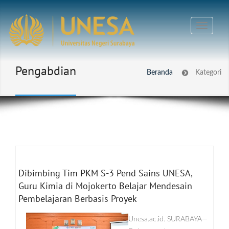
Pengabdian
Beranda
Kategori
Dibimbing Tim PKM S-3 Pend Sains UNESA,
Guru Kimia di Mojokerto Belajar Mendesain
Pembelajaran Berbasis Proyek
Unesa.ac.id. SURABAYA—