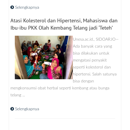
Selengkapnya
Atasi Kolesterol dan Hipertensi, Mahasiswa dan
Ibu-ibu PKK Olah Kembang Telang jadi ‘Teteh’
Unesa.ac.id., SIDOARJO—
Ada banyak cara yang
bisa dilakukan untuk
mengatasi penyakit
seperti kolesterol dan
hipertensi. Salah satunya
bisa dengan
mengkonsumsi obat herbal seperti kembang atau bunga
telang ...
Selengkapnya