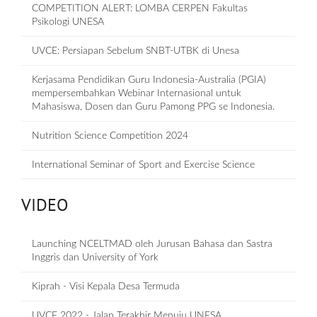
COMPETITION ALERT: LOMBA CERPEN Fakultas
Psikologi UNESA
UVCE: Persiapan Sebelum SNBT-UTBK di Unesa
Kerjasama Pendidikan Guru Indonesia-Australia (PGIA)
mempersembahkan Webinar Internasional untuk
Mahasiswa, Dosen dan Guru Pamong PPG se Indonesia.
Nutrition Science Competition 2024
International Seminar of Sport and Exercise Science
VIDEO
Launching NCELTMAD oleh Jurusan Bahasa dan Sastra
Inggris dan University of York
Kiprah - Visi Kepala Desa Termuda
UVCE 2022 - Jalan Terakhir Menuju UNESA