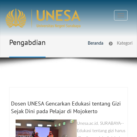
Pengabdian
Beranda
Kategori
Dosen UNESA Gencarkan Edukasi tentang Gizi
Sejak Dini pada Pelajar di Mojokerto
Unesa.ac.id. SURABAYA--
Edukasi tentang gizi harus