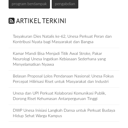
program berdampak
pengabdian
ARTIKEL TERKINI
Tasyakuran Dies Natalis ke-62, Unesa Perkuat Peran dan
Kontribusi Nyata bagi Masyarakat dan Bangsa
Kamar Mandi Bisa Menjadi Titik Awal Stroke, Pakar
Neurologi Unesa Ingatkan Kebiasaan Sederhana yang
Menyelamatkan Nyawa
Belasan Proposal Lolos Pendanaan Nasional: Unesa Fokus
Percepat Hilirisasi Riset untuk Masyarakat dan Industri
Unesa dan UPI Perkuat Kolaborasi Komunikasi Publik,
Dorong Riset Kehumasan Antarperguruan Tinggi
DWP Unesa Inisiasi Langkah Dansa untuk Perkuat Budaya
Hidup Sehat Warga Kampus