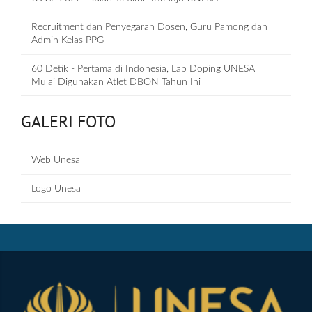
Recruitment dan Penyegaran Dosen, Guru Pamong dan
Admin Kelas PPG
60 Detik - Pertama di Indonesia, Lab Doping UNESA
Mulai Digunakan Atlet DBON Tahun Ini
GALERI FOTO
Web Unesa
Logo Unesa