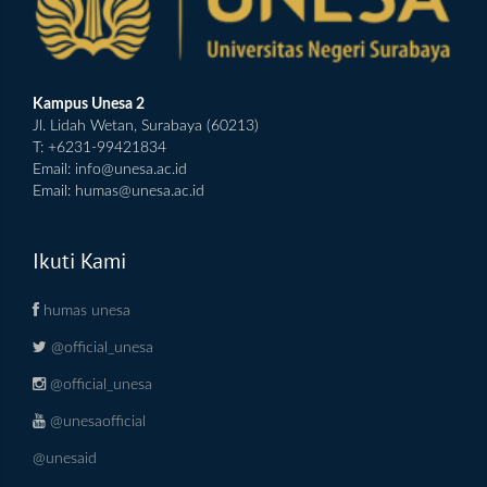
Kampus Unesa 2
Jl. Lidah Wetan, Surabaya (60213)
T: +6231-99421834
Email:
info@unesa.ac.id
Email:
humas@unesa.ac.id
Ikuti Kami
humas unesa
@official_unesa
@official_unesa
@unesaofficial
@unesaid