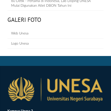
60 Detik - Pertama di Indonesia, Lab Doping UNESA
Mulai Digunakan Atlet DBON Tahun Ini
GALERI FOTO
Web Unesa
Logo Unesa