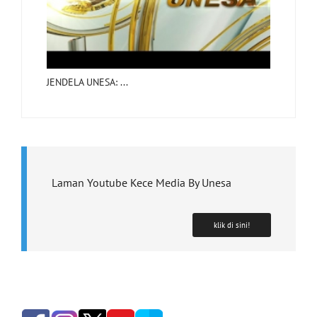
JENDELA UNESA: ...
Laman Youtube Kece Media By Unesa
klik di sini!