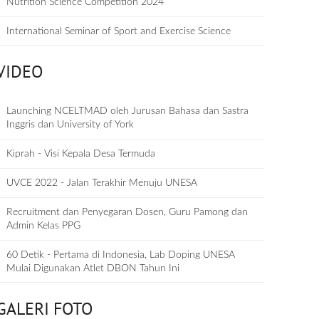
Nutrition Science Competition 2024
International Seminar of Sport and Exercise Science
VIDEO
Launching NCELTMAD oleh Jurusan Bahasa dan Sastra
Inggris dan University of York
Kiprah - Visi Kepala Desa Termuda
UVCE 2022 - Jalan Terakhir Menuju UNESA
Recruitment dan Penyegaran Dosen, Guru Pamong dan
Admin Kelas PPG
60 Detik - Pertama di Indonesia, Lab Doping UNESA
Mulai Digunakan Atlet DBON Tahun Ini
GALERI FOTO