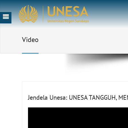
Video
Jendela Unesa: UNESA TANGGUH, M