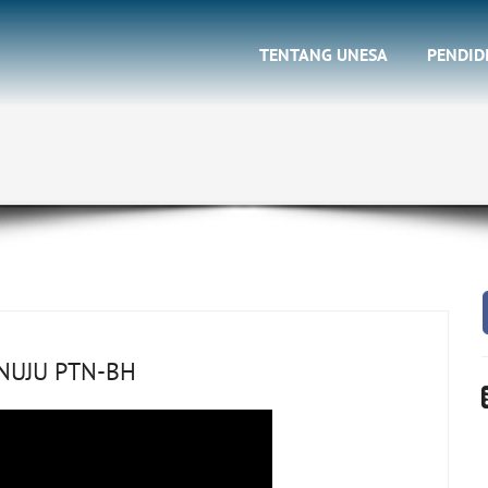
TENTANG UNESA
PENDID
ENUJU PTN-BH