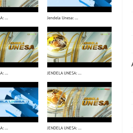
: ...
Jendela Unesa: ...
: ...
JENDELA UNESA: ...
: ...
JENDELA UNESA: ...