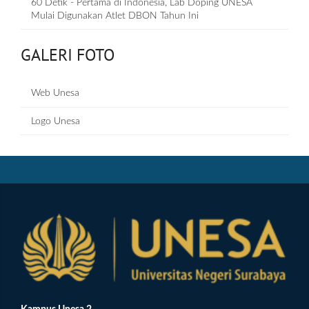
60 Detik - Pertama di Indonesia, Lab Doping UNESA
Mulai Digunakan Atlet DBON Tahun Ini
GALERI FOTO
Web Unesa
Logo Unesa