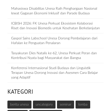
Mahasiswa Disabilitas Unesa Raih Penghargaan Nasional
lewat Gagasan Ekonomi Inklusif dan Parade Budaya
ICBISH 2026: FK Unesa Perkuat Ekosistem Kolaborasi
Riset dan Inovasi Biomedis untuk Kesehatan Berkelanjutan
Gaspol Sains Labschool Unesa Dorong Pembelajaran dari
Hafalan ke Penguatan Penalaran
Tasyakuran Dies Natalis ke-62, Unesa Perkuat Peran dan
Kontribusi Nyata bagi Masyarakat dan Bangsa
Konferensi Internasional Studi Budaya dan Linguistik
Terapan Unesa Dorong Inovasi dan Asesmen Cara Belajar
yang Adaptif
KATEGORI
berita unesa
uncategory
seminar
lomba