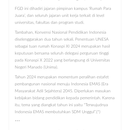
FGD ini dihadiri jajaran pimpinan kampus ‘Rumah Para
Juara’, dan seluruh jajaran unit kerja terkait di level
universitas, fakultas dan program studi.
Tambahan, Konvensi Nasional Pendidikan Indonesia
diselenggarakan dua tahun sekali. Penentuan UNESA
sebagai tuan rumah Konaspi XI 2024 merupakan hasil
keputusan bersama seluruh delegasi perguruan tinggi
pada Konaspi X 2022 yang berlangsung di Universitas
Negeri Manado (Unima).
Tahun 2024 merupakan momentum peralihan estafet
pembangunan nasional menuju Indonesia EMAS (Era
Masyarakat Adil Sejahtera) 2045. Diperlukan masukan
kebijakan bidang pendidikan kepada pemerintah. Karena
itu, tema yang diangkat tahun ini yaitu “Terwujudnya
Indonesia EMAS membutuhkan SDM Unggul”.(*)
***