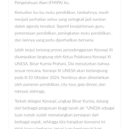
Pengetahuan Alam (FMIPA) itu.
Kemudian isu-isu mutu pendidikan, tambahnya, masih
menjadi perhatian serius yang seringkali jadi sorotan
dalam agenda tersebut. Seperti kesejahteraan guru,
pemerataan pendidikan, peningkatan mutu pendidikan,
dan lainnya yang perlu diperhatikan bersama.
Lebih lanjut tentang proses penyelenggaraan Konaspi XI
disampaikan langsung oleh Ketua Pelaksana Konaspi XI
UNESA, Binar Kurnia Prahani. Dia menuturkan bahwa
sesuai rencana, Konaspi XI UNESA akan berlangsung
pada 8-10 Oktober 2024. Nantinya akan dimeriahkan
oleh pameran pendidikan, city tour, gala dinner, dan
rekreasi olahraga.
Terkait delegasi Konaspi, ungkap Binar Kurnia, datang
dari berbagai perguruan tinggi tanah air. “UNESA sebagai
tuan rumah sudah mematangkan persiapan dari
berbagai aspek, sehingga kita harapkan konvensi ini
tidak hanya berkesan, tetapi juga berdampak bagi