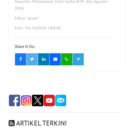
Reporter: Muhammad Ja’far Sodiq (FIP), dan Saputra
(FBS)
Editor: @zam*
Foto: Tim HUMAS UNESA
Share It On:
ARTIKEL TERKINI