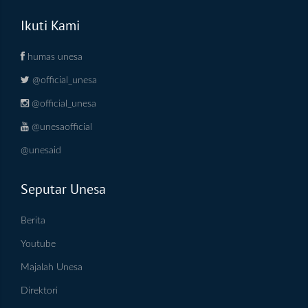
Ikuti Kami
humas unesa
@official_unesa
@official_unesa
@unesaofficial
@unesaid
Seputar Unesa
Berita
Youtube
Majalah Unesa
Direktori