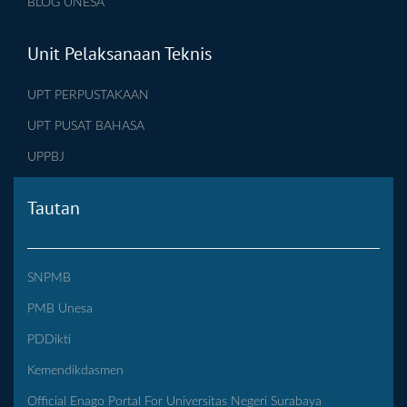
BLOG UNESA
Unit Pelaksanaan Teknis
UPT PERPUSTAKAAN
UPT PUSAT BAHASA
UPPBJ
Tautan
SNPMB
PMB Unesa
PDDikti
Kemendikdasmen
Official Enago Portal For Universitas Negeri Surabaya