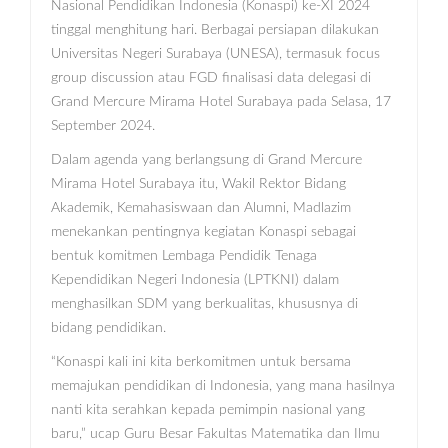
Nasional Pendidikan Indonesia (Konaspi) ke-XI 2024
tinggal menghitung hari. Berbagai persiapan dilakukan
Universitas Negeri Surabaya (UNESA), termasuk focus
group discussion atau FGD finalisasi data delegasi di
Grand Mercure Mirama Hotel Surabaya pada Selasa, 17
September 2024.
Dalam agenda yang berlangsung di Grand Mercure
Mirama Hotel Surabaya itu, Wakil Rektor Bidang
Akademik, Kemahasiswaan dan Alumni, Madlazim
menekankan pentingnya kegiatan Konaspi sebagai
bentuk komitmen Lembaga Pendidik Tenaga
Kependidikan Negeri Indonesia (LPTKNI) dalam
menghasilkan SDM yang berkualitas, khususnya di
bidang pendidikan.
“Konaspi kali ini kita berkomitmen untuk bersama
memajukan pendidikan di Indonesia, yang mana hasilnya
nanti kita serahkan kepada pemimpin nasional yang
baru,” ucap Guru Besar Fakultas Matematika dan Ilmu