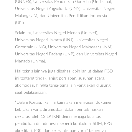
(UNNES), Universitas Pendidikan Ganesha (Undiksha),
Universitas Negeri Yogyakarta (UNY), Universitas Negeri
Malang (UM) dan Universitas Pendidikan Indonesia
(UPI).
Selain itu, Universitas Negeri Medan (Unimed),
Universitas Negeri Jakarta (UNJ), Universitas Negeri
Gorontalo (UNG), Universitas Negeri Makassar (UNM).
Universitas Negeri Padang (UNP), dan Universitas Negeri
Manado (Unima).
Hal teknis lainnya juga dibahas lebih lanjut dalam FGD
ini tentang tindak lanjut persiapan, susunan acara,
akomodasi, hingga tema-tema lain yang akan diusung
saat pelaksanaan.
“Dalam Konaspi kali ini kami akan menyusun dokumen
kebijakan yang dirumuskan dalam bentuk naskah
deklarasi oleh 12 LPTKNI demi menjaga kualitas
pendidikan di Indonesia, seperti kurikulum, SDM, PPG,
akreditasi, P3K, dan kesejahteraan guru,” bebernya.