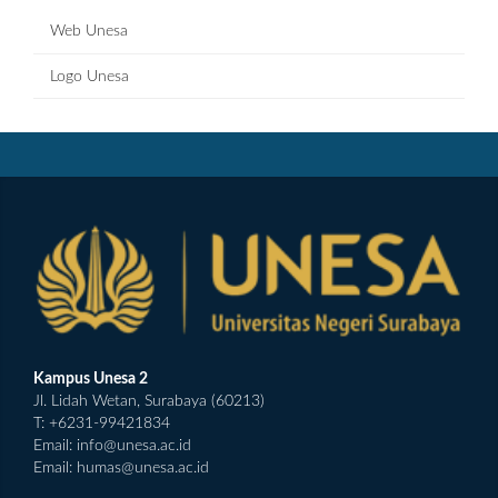
Web Unesa
Logo Unesa
Kampus Unesa 2
Jl. Lidah Wetan, Surabaya (60213)
T: +6231-99421834
Email:
info@unesa.ac.id
Email:
humas@unesa.ac.id