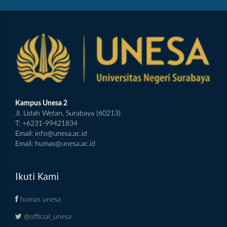
Kampus Unesa 2
Jl. Lidah Wetan, Surabaya (60213)
T: +6231-99421834
Email:
info@unesa.ac.id
Email:
humas@unesa.ac.id
Ikuti Kami
humas unesa
@official_unesa