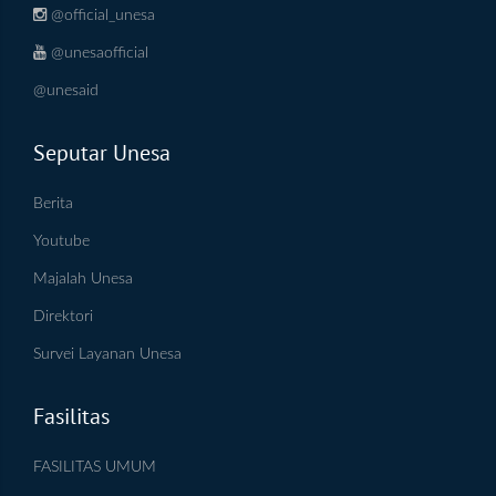
@official_unesa
@unesaofficial
@unesaid
Seputar Unesa
Berita
Youtube
Majalah Unesa
Direktori
Survei Layanan Unesa
Fasilitas
FASILITAS UMUM