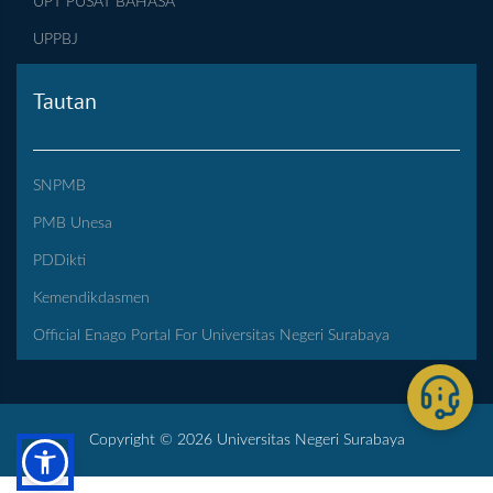
UPT PUSAT BAHASA
UPPBJ
Tautan
SNPMB
PMB Unesa
PDDikti
Kemendikdasmen
Official Enago Portal For Universitas Negeri Surabaya
Copyright © 2026 Universitas Negeri Surabaya