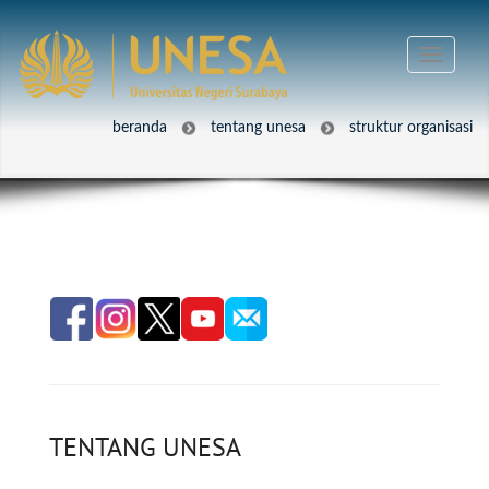
beranda
tentang unesa
struktur organisasi
TENTANG UNESA