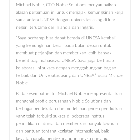
Michael Noble, CEO Noble Solutions menyampaikan
alasan pertemuan ini untuk menjajaki kemungkinan kerja
sama antara UNESA dengan universitas asing di luar
negeri, terutama dari Irlandia dan Inggris.
“Saya berharap bisa dapat berada di UNESA kembali,
yang kemungkinan besar pada bulan depan untuk
membuat perjanjian dan memberikan lebih banyak
benefit bagi mahasiswa UNESA. Saya juga berharap
kolaborasi ini sukses dengan menggabungkan bagian
terbaik dari Universitas asing dan UNESA,” ucap Michael
Noble.
Pada kesempatan itu, Michael Noble mempresentasikan
mengenai profile perusahaan Noble Solutions dan
berbagai pendekatan dan model manajemen pendidikan
yang telah terbukti sukses di beberapa institusi
pendidikan di dunia dan memberikan banyak tawaran
dan bantuan tentang kegiatan internasional, baik
kegiatan jangka pendek maupun jangka panjang.