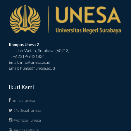
Kampus Unesa 2
Jl. Lidah Wetan, Surabaya (60213)
T: +6231-99421834
Email:
info@unesa.ac.id
Email:
humas@unesa.ac.id
Ikuti Kami
humas unesa
@official_unesa
@official_unesa
@unesaofficial