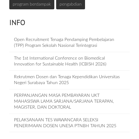
program berdampak
pengabdian
INFO
Open Recruitment Tenaga Pendamping Pembelajaran
(TPP) Program Sekolah Nasional Terintegrasi
The 1st International Conference on Biomedical
Innovation for Sustainable Health (ICBISH 2026)
Rekrutmen Dosen dan Tenaga Kependidikan Universitas
Negeri Surabaya Tahun 2025
PERPANJANGAN MASA PEMBAYARAN UKT
MAHASISWA LAMA SARJANA/SARJANA TERAPAN,
MAGISTER, DAN DOKTORAL
PELAKSANAAN TES WAWANCARA SELEKSI
PENERIMAAN DOSEN UNESA PTNBH TAHUN 2025