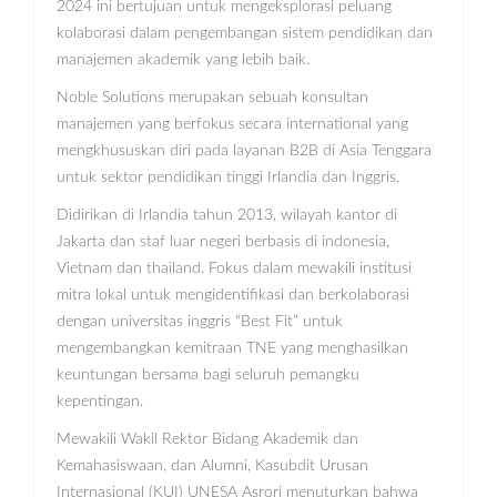
2024 ini bertujuan untuk mengeksplorasi peluang
kolaborasi dalam pengembangan sistem pendidikan dan
manajemen akademik yang lebih baik.
Noble Solutions merupakan sebuah konsultan
manajemen yang berfokus secara international yang
mengkhususkan diri pada layanan B2B di Asia Tenggara
untuk sektor pendidikan tinggi Irlandia dan Inggris.
Didirikan di Irlandia tahun 2013, wilayah kantor di
Jakarta dan staf luar negeri berbasis di indonesia,
Vietnam dan thailand. Fokus dalam mewakili institusi
mitra lokal untuk mengidentifikasi dan berkolaborasi
dengan universitas inggris “Best Fit” untuk
mengembangkan kemitraan TNE yang menghasilkan
keuntungan bersama bagi seluruh pemangku
kepentingan.
Mewakili Wakil Rektor Bidang Akademik dan
Kemahasiswaan, dan Alumni, Kasubdit Urusan
Internasional (KUI) UNESA Asrori menuturkan bahwa