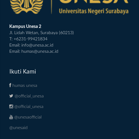
Kampus Unesa 2
Jl. Lidah Wetan, Surabaya (60213)
T: +6231-99421834
Email:
info@unesa.ac.id
Email:
humas@unesa.ac.id
Ikuti Kami
humas unesa
@official_unesa
@official_unesa
@unesaofficial
@unesaid