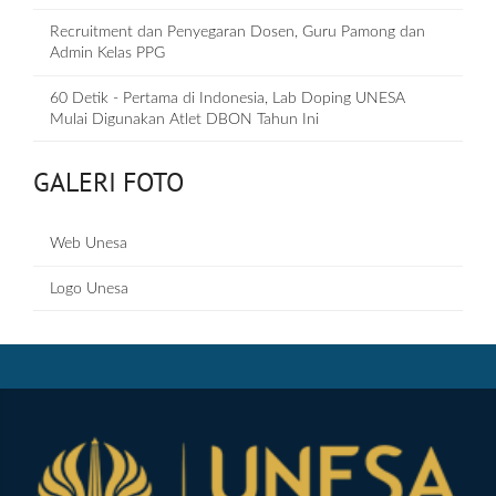
Recruitment dan Penyegaran Dosen, Guru Pamong dan
Admin Kelas PPG
60 Detik - Pertama di Indonesia, Lab Doping UNESA
Mulai Digunakan Atlet DBON Tahun Ini
GALERI FOTO
Web Unesa
Logo Unesa