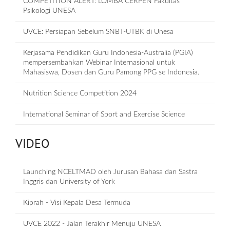
COMPETITION ALERT: LOMBA CERPEN Fakultas
Psikologi UNESA
UVCE: Persiapan Sebelum SNBT-UTBK di Unesa
Kerjasama Pendidikan Guru Indonesia-Australia (PGIA)
mempersembahkan Webinar Internasional untuk
Mahasiswa, Dosen dan Guru Pamong PPG se Indonesia.
Nutrition Science Competition 2024
International Seminar of Sport and Exercise Science
VIDEO
Launching NCELTMAD oleh Jurusan Bahasa dan Sastra
Inggris dan University of York
Kiprah - Visi Kepala Desa Termuda
UVCE 2022 - Jalan Terakhir Menuju UNESA