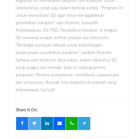
Kegiatan itu merupakan lanjutan dari kegiatan tahun
sebelumnya, yang juga dalam bentuk lomba. "Program ini
untuk memotivasi SD agar terus menggalakkan
pendidikan karakter," ujar Mukhlis, kasubdit
Pembelajaran, Dir PSD. Pendidikan karakter di tingkat
SD memang sangat terlihat terpola dan tersistem.
"Berbagai panduan dibuat untuk kepentingan
pelaksanaan pendidikan karakter," tambah Mukhlis.
Sampai saat berita ini diturunkan, belum diketahui SD
yang unggul dan terbaik. Saat ini sedang proses
penjurian. Peserta berpameran, berdiskusi, wawancara,
dan presentasi. Banyak foto kegiatan di sekolah yang
terpampang. (yy/syt)
Share It On: