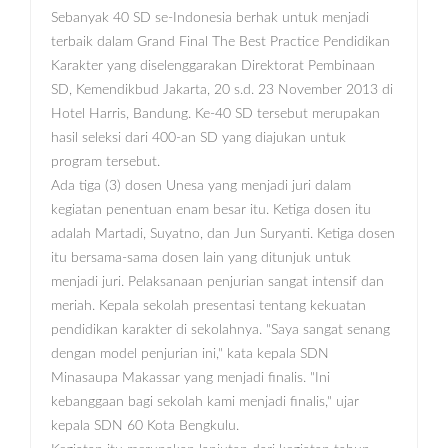
Sebanyak 40 SD se-Indonesia berhak untuk menjadi
terbaik dalam Grand Final The Best Practice Pendidikan
Karakter yang diselenggarakan Direktorat Pembinaan
SD, Kemendikbud Jakarta, 20 s.d. 23 November 2013 di
Hotel Harris, Bandung. Ke-40 SD tersebut merupakan
hasil seleksi dari 400-an SD yang diajukan untuk
program tersebut.
Ada tiga (3) dosen Unesa yang menjadi juri dalam
kegiatan penentuan enam besar itu. Ketiga dosen itu
adalah Martadi, Suyatno, dan Jun Suryanti. Ketiga dosen
itu bersama-sama dosen lain yang ditunjuk untuk
menjadi juri. Pelaksanaan penjurian sangat intensif dan
meriah. Kepala sekolah presentasi tentang kekuatan
pendidikan karakter di sekolahnya. "Saya sangat senang
dengan model penjurian ini," kata kepala SDN
Minasaupa Makassar yang menjadi finalis. "Ini
kebanggaan bagi sekolah kami menjadi finalis," ujar
kepala SDN 60 Kota Bengkulu.