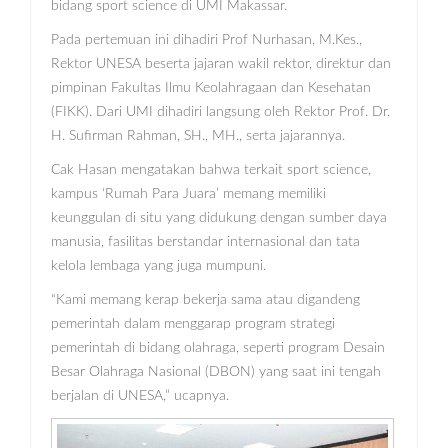
bidang sport science di UMI Makassar.
Pada pertemuan ini dihadiri Prof Nurhasan, M.Kes.,
Rektor UNESA beserta jajaran wakil rektor, direktur dan
pimpinan Fakultas Ilmu Keolahragaan dan Kesehatan
(FIKK). Dari UMI dihadiri langsung oleh Rektor Prof. Dr.
H. Sufirman Rahman, SH., MH., serta jajarannya.
Cak Hasan mengatakan bahwa terkait sport science,
kampus ‘Rumah Para Juara’ memang memiliki
keunggulan di situ yang didukung dengan sumber daya
manusia, fasilitas berstandar internasional dan tata
kelola lembaga yang juga mumpuni.
“Kami memang kerap bekerja sama atau digandeng
pemerintah dalam menggarap program strategi
pemerintah di bidang olahraga, seperti program Desain
Besar Olahraga Nasional (DBON) yang saat ini tengah
berjalan di UNESA,” ucapnya.