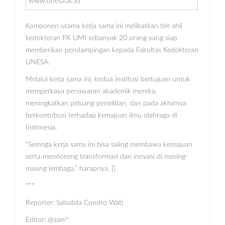
www.unesa.ac.id
Komponen utama kerja sama ini melibatkan tim ahli
kedokteran FK UMI sebanyak 20 orang yang siap
memberikan pendampingan kepada Fakultas Kedokteran
UNESA.
Melalui kerja sama ini, kedua institusi bertujuan untuk
memperkaya penawaran akademik mereka,
meningkatkan peluang penelitian, dan pada akhirnya
berkontribusi terhadap kemajuan ilmu olahraga di
Indonesia.
“Semoga kerja sama ini bisa saling membawa kemajuan
serta mendorong transformasi dan inovasi di masing-
masing lembaga,” harapnya. []
***
Reporter: Salsabila Condro Wati
Editor: @zam*