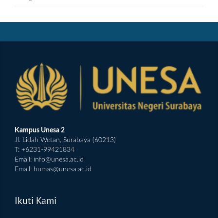
Kampus Unesa 2
Jl. Lidah Wetan, Surabaya (60213)
T: +6231-99421834
Email:
info@unesa.ac.id
Email:
humas@unesa.ac.id
Ikuti Kami