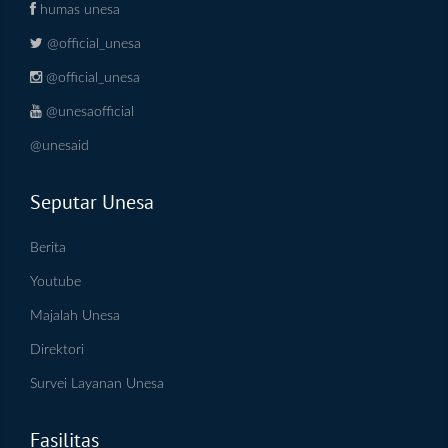
humas unesa
@official_unesa
@official_unesa
@unesaofficial
@unesaid
Seputar Unesa
Berita
Youtube
Majalah Unesa
Direktori
Survei Layanan Unesa
Fasilitas