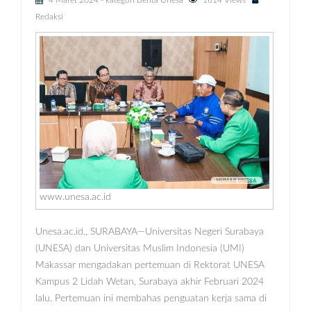
4 Maret 2024
- kategori
Berita Unesa
1614 Views
Redaksi
www.unesa.ac.id
Unesa.ac.id., SURABAYA—Universitas Negeri Surabaya
(UNESA) dan Universitas Muslim Indonesia (UMI)
Makassar mengadakan pertemuan di Rektorat UNESA
Kampus 2 Lidah Wetan, Surabaya akhir Februari 2024
lalu. Pertemuan ini membahas penguatan kerja sama di