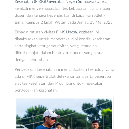
Kesehatan (FIKK)
Universitas Negeri Surabaya (Unesa)
kembali menyelenggarakan tes kebugaran jasmani bagi
dosen dan tenaga kependidikan di Lapangan Atletik
Bima, Kampus 2 Lidah Wetan pada Jumat, 23 Mei 2025.
Dihadiri ratusan civitas
FIKK Unesa
, kegiatan ini
dimaksudkan untuk mendeteksi dini kondisi kesehatan
serta tingkat kebugaran civitas, yang kemudian
ditindaklanjuti dalam bentuk treatment yang sesuai
dengan kebutuhan.
Pengecekan kesehatan ini memanfaatkan teknologi yang
ada di FIKK seperti alat deteksi jantung serta beberapa
alat tes kesehatan dari Prodi Gizi untuk melakukan
pengecekkan kesehatan.