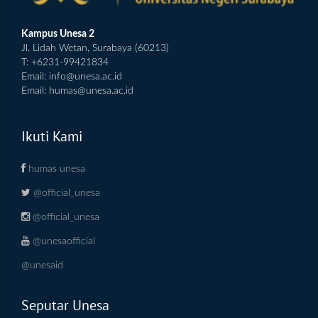
Kampus Unesa 2
Jl. Lidah Wetan, Surabaya (60213)
T: +6231-99421834
Email:
info@unesa.ac.id
Email:
humas@unesa.ac.id
Ikuti Kami
humas unesa
@official_unesa
@official_unesa
@unesaofficial
@unesaid
Seputar Unesa