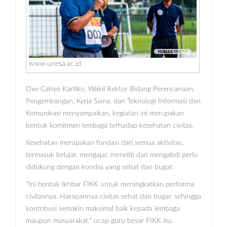
www.unesa.ac.id
Dwi Cahyo Kartiko, Wakil Rektor Bidang Perencanaan,
Pengembangan, Kerja Sama, dan Teknologi Informasi dan
Komunikasi menyampaikan, kegiatan ini merupakan
bentuk komitmen lembaga terhadap kesehatan civitas.
Kesehatan merupakan fondasi dari semua aktivitas,
termasuk belajar, mengajar, meneliti dan mengabdi perlu
didukung dengan kondisi yang sehat dan bugar.
"Ini bentuk ikhtiar FIKK untuk meningkatkan performa
civitasnya. Harapannya civitas sehat dan bugar, sehingga
kontribusi semakin maksimal baik kepada lembaga
maupun masyarakat,” ucap guru besar FIKK itu.