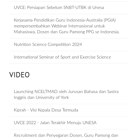
UVCE: Persiapan Sebelum SNBT-UTBK di Unesa
Kerjasama Pendidikan Guru Indonesia-Australia (PGIA)
mempersembahkan Webinar Internasional untuk
Mahasiswa, Dosen dan Guru Pamong PPG se Indonesia.
Nutrition Science Competition 2024
International Seminar of Sport and Exercise Science
VIDEO
Launching NCELTMAD oleh Jurusan Bahasa dan Sastra
Inggris dan University of York
Kiprah - Visi Kepala Desa Termuda
UVCE 2022 - Jalan Terakhir Menuju UNESA
Recruitment dan Penyegaran Dosen, Guru Pamong dan