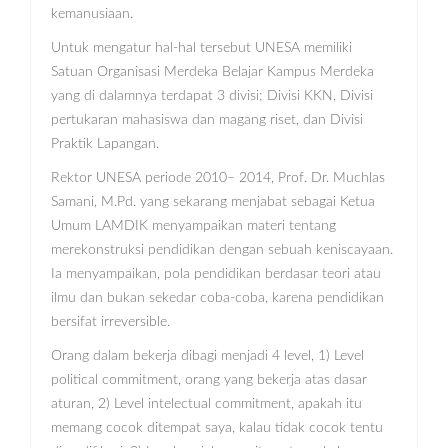
kemanusiaan.
Untuk mengatur hal-hal tersebut UNESA memiliki
Satuan Organisasi Merdeka Belajar Kampus Merdeka
yang di dalamnya terdapat 3 divisi; Divisi KKN, Divisi
pertukaran mahasiswa dan magang riset, dan Divisi
Praktik Lapangan.
Rektor UNESA periode 2010– 2014, Prof. Dr. Muchlas
Samani, M.Pd. yang sekarang menjabat sebagai Ketua
Umum LAMDIK menyampaikan materi tentang
merekonstruksi pendidikan dengan sebuah keniscayaan.
Ia menyampaikan, pola pendidikan berdasar teori atau
ilmu dan bukan sekedar coba-coba, karena pendidikan
bersifat irreversible.
Orang dalam bekerja dibagi menjadi 4 level, 1) Level
political commitment, orang yang bekerja atas dasar
aturan, 2) Level intelectual commitment, apakah itu
memang cocok ditempat saya, kalau tidak cocok tentu