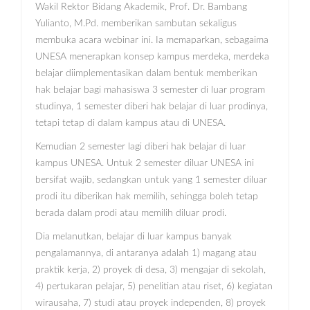
Wakil Rektor Bidang Akademik, Prof. Dr. Bambang
Yulianto, M.Pd. memberikan sambutan sekaligus
membuka acara webinar ini. Ia memaparkan, sebagaima
UNESA menerapkan konsep kampus merdeka, merdeka
belajar diimplementasikan dalam bentuk memberikan
hak belajar bagi mahasiswa 3 semester di luar program
studinya, 1 semester diberi hak belajar di luar prodinya,
tetapi tetap di dalam kampus atau di UNESA.
Kemudian 2 semester lagi diberi hak belajar di luar
kampus UNESA. Untuk 2 semester diluar UNESA ini
bersifat wajib, sedangkan untuk yang 1 semester diluar
prodi itu diberikan hak memilih, sehingga boleh tetap
berada dalam prodi atau memilih diluar prodi.
Dia melanutkan, belajar di luar kampus banyak
pengalamannya, di antaranya adalah 1) magang atau
praktik kerja, 2) proyek di desa, 3) mengajar di sekolah,
4) pertukaran pelajar, 5) penelitian atau riset, 6) kegiatan
wirausaha, 7) studi atau proyek independen, 8) proyek