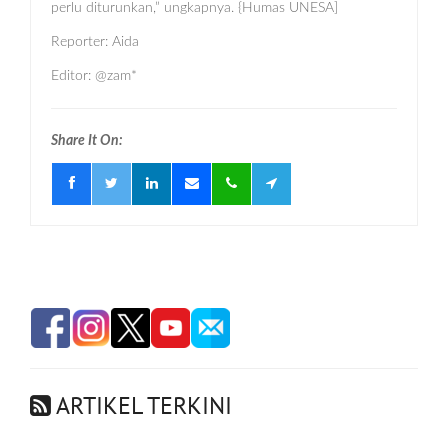
perlu diturunkan,” ungkapnya. {Humas UNESA]
Reporter: Aida
Editor: @zam*
Share It On:
ARTIKEL TERKINI