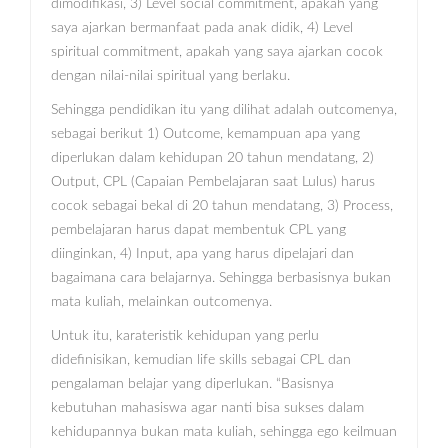
dimodifikasi, 3) Level social commitment, apakah yang
saya ajarkan bermanfaat pada anak didik, 4) Level
spiritual commitment, apakah yang saya ajarkan cocok
dengan nilai-nilai spiritual yang berlaku.
Sehingga pendidikan itu yang dilihat adalah outcomenya,
sebagai berikut 1) Outcome, kemampuan apa yang
diperlukan dalam kehidupan 20 tahun mendatang, 2)
Output, CPL (Capaian Pembelajaran saat Lulus) harus
cocok sebagai bekal di 20 tahun mendatang, 3) Process,
pembelajaran harus dapat membentuk CPL yang
diinginkan, 4) Input, apa yang harus dipelajari dan
bagaimana cara belajarnya. Sehingga berbasisnya bukan
mata kuliah, melainkan outcomenya.
Untuk itu, karateristik kehidupan yang perlu
didefinisikan, kemudian life skills sebagai CPL dan
pengalaman belajar yang diperlukan. “Basisnya
kebutuhan mahasiswa agar nanti bisa sukses dalam
kehidupannya bukan mata kuliah, sehingga ego keilmuan