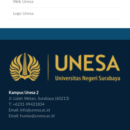
Web Unesa
Logo Unesa
Kampus Unesa 2
Jl. Lidah Wetan, Surabaya (60213)
T: +6231-99421834
Email:
info@unesa.ac.id
Email:
humas@unesa.ac.id