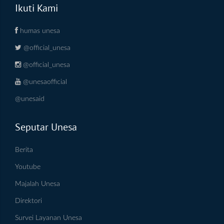
Ikuti Kami
humas unesa
@official_unesa
@official_unesa
@unesaofficial
@unesaid
Seputar Unesa
Berita
Youtube
Majalah Unesa
Direktori
Survei Layanan Unesa