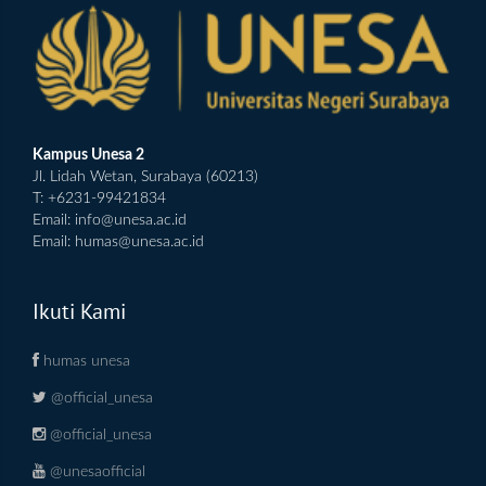
Kampus Unesa 2
Jl. Lidah Wetan, Surabaya (60213)
T: +6231-99421834
Email:
info@unesa.ac.id
Email:
humas@unesa.ac.id
Ikuti Kami
humas unesa
@official_unesa
@official_unesa
@unesaofficial