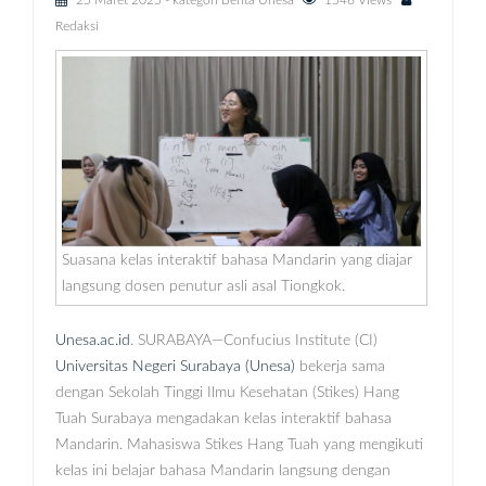
25 Maret 2025
- kategori
Berita Unesa
1546 Views
Redaksi
Suasana kelas interaktif bahasa Mandarin yang diajar
langsung dosen penutur asli asal Tiongkok.
Unesa.ac.id
. SURABAYA—Confucius Institute (CI)
Universitas Negeri Surabaya (Unesa)
bekerja sama
dengan Sekolah Tinggi Ilmu Kesehatan (Stikes) Hang
Tuah Surabaya mengadakan kelas interaktif bahasa
Mandarin. Mahasiswa Stikes Hang Tuah yang mengikuti
kelas ini belajar bahasa Mandarin langsung dengan