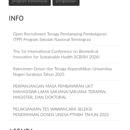
program berdampak
pengabdian
INFO
Open Recruitment Tenaga Pendamping Pembelajaran
(TPP) Program Sekolah Nasional Terintegrasi
The 1st International Conference on Biomedical
Innovation for Sustainable Health (ICBISH 2026)
Rekrutmen Dosen dan Tenaga Kependidikan Universitas
Negeri Surabaya Tahun 2025
PERPANJANGAN MASA PEMBAYARAN UKT
MAHASISWA LAMA SARJANA/SARJANA TERAPAN,
MAGISTER, DAN DOKTORAL
PELAKSANAAN TES WAWANCARA SELEKSI
PENERIMAAN DOSEN UNESA PTNBH TAHUN 2025