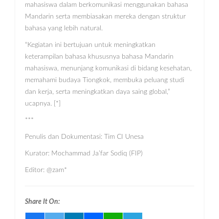
mahasiswa dalam berkomunikasi menggunakan bahasa
Mandarin serta membiasakan mereka dengan struktur
bahasa yang lebih natural.
“Kegiatan ini bertujuan untuk meningkatkan
keterampilan bahasa khususnya bahasa Mandarin
mahasiswa, menunjang komunikasi di bidang kesehatan,
memahami budaya Tiongkok, membuka peluang studi
dan kerja, serta meningkatkan daya saing global,”
ucapnya. [*]
***
Penulis dan Dokumentasi: Tim CI Unesa
Kurator: Mochammad Ja’far Sodiq (FIP)
Editor: @zam*
Share It On: