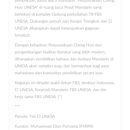
pembukaan Sudut Baca Mandarin "Perpustakaan Cheng
Hoo UNESA" di ruang baca Prodi Mandarin yang
berlokasi di komplek Gedung perkuliahan T8 FBS
UNESA. Dukungan penuh dari Konjen Tiongkok dan CI
UNESA diharapkan dapat mewujudkan gagasan
tersebut.
Dengan kehadiran Perpustakaan Cheng Hoo dan
pengembangan fasilitas literatur yang lebih modern,
diharapkan pendidikan bahasa dan budaya Mandarin di
UNESA akan semakin maju dan bermanfaat bagi para
mahasiswa dan komunitas pendidikan secara luas.
Kegiatan ini dihadiri wakil dekan FBS, direktur Indonesia,
CI UNESA, Korprodi Mandarin FBS UNESA, dan tim
kerja sama FBS UNESA. [*]
***
Penulis: Tim CI UNESA
Kurator: Muhammad Dian Purnama (FMIPA)