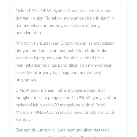
Dekan FBS UNESA, Syafi’ul Anam dalam diskusinya
dengan Konjen Tiongkok, menyambut baik inisiatif ini
dan menekankan pentingnya kolaborasi yang
berkelanjutan.
“Program Perpustakaan Cheng Hoo ini sangat sejalan
dengan misi kami akan menambahkan buku-buku
tersebut di perpustakaan fakultas sembari terus
meningkatkan kualitas pendidikan dan menyediakan
akses literatur yang luas bagi para mahasiswa,”
ungkapnya.
UNESA telah menjadi mitra strategis pemerintah
Tiongkok melalui pengelolaan CI UNESA, yang saat ini
melayani lebih dari 400 mahasiswa aktif di Prodi
Mandarin UNESA dan ratusan siswa di titik ajar CI di
Surabaya.
Dengan dukungan ini, juga memunculkan gagasan