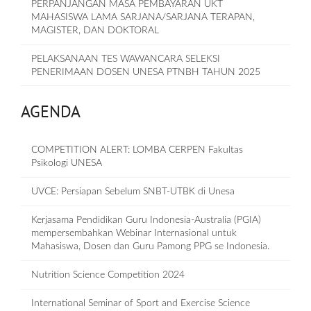
PERPANJANGAN MASA PEMBAYARAN UKT
MAHASISWA LAMA SARJANA/SARJANA TERAPAN,
MAGISTER, DAN DOKTORAL
PELAKSANAAN TES WAWANCARA SELEKSI
PENERIMAAN DOSEN UNESA PTNBH TAHUN 2025
AGENDA
COMPETITION ALERT: LOMBA CERPEN Fakultas
Psikologi UNESA
UVCE: Persiapan Sebelum SNBT-UTBK di Unesa
Kerjasama Pendidikan Guru Indonesia-Australia (PGIA)
mempersembahkan Webinar Internasional untuk
Mahasiswa, Dosen dan Guru Pamong PPG se Indonesia.
Nutrition Science Competition 2024
International Seminar of Sport and Exercise Science