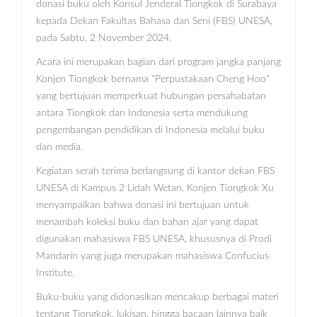
donasi buku oleh Konsul Jenderal Tiongkok di Surabaya
kepada Dekan Fakultas Bahasa dan Seni (FBS) UNESA,
pada Sabtu, 2 November 2024.
Acara ini merupakan bagian dari program jangka panjang
Konjen Tiongkok bernama "Perpustakaan Cheng Hoo"
yang bertujuan memperkuat hubungan persahabatan
antara Tiongkok dan Indonesia serta mendukung
pengembangan pendidikan di Indonesia melalui buku
dan media.
Kegiatan serah terima berlangsung di kantor dekan FBS
UNESA di Kampus 2 Lidah Wetan. Konjen Tiongkok Xu
menyampaikan bahwa donasi ini bertujuan untuk
menambah koleksi buku dan bahan ajar yang dapat
digunakan mahasiswa FBS UNESA, khususnya di Prodi
Mandarin yang juga merupakan mahasiswa Confucius
Institute.
Buku-buku yang didonasikan mencakup berbagai materi
tentang Tiongkok, lukisan, hingga bacaan lainnya baik