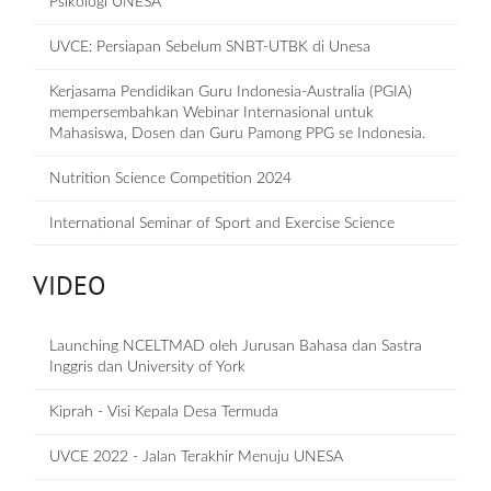
Psikologi UNESA
UVCE: Persiapan Sebelum SNBT-UTBK di Unesa
Kerjasama Pendidikan Guru Indonesia-Australia (PGIA)
mempersembahkan Webinar Internasional untuk
Mahasiswa, Dosen dan Guru Pamong PPG se Indonesia.
Nutrition Science Competition 2024
International Seminar of Sport and Exercise Science
VIDEO
Launching NCELTMAD oleh Jurusan Bahasa dan Sastra
Inggris dan University of York
Kiprah - Visi Kepala Desa Termuda
UVCE 2022 - Jalan Terakhir Menuju UNESA