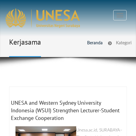
Kerjasama
Beranda
Kategori
UNESA and Western Sydney University
Indonesia (WSUI) Strengthen Lecturer-Student
Exchange Cooperation
Unesa.ac.id, SURABAYA–