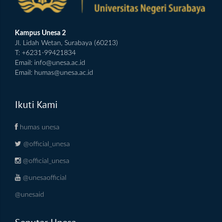
Kampus Unesa 2
Jl. Lidah Wetan, Surabaya (60213)
T: +6231-99421834
Email:
info@unesa.ac.id
Email:
humas@unesa.ac.id
Ikuti Kami
humas unesa
@official_unesa
@official_unesa
@unesaofficial
@unesaid