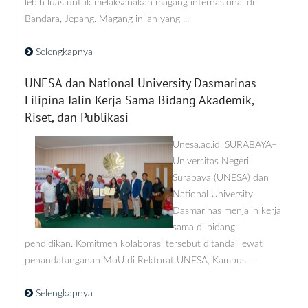
lebih luas untuk melaksanakan magang internasional di
Bandara, Jepang. Magang inilah yang ...
Selengkapnya
UNESA dan National University Dasmarinas
Filipina Jalin Kerja Sama Bidang Akademik,
Riset, dan Publikasi
Unesa.ac.id, SURABAYA–
Universitas Negeri
Surabaya (UNESA) dan
National University
Dasmarinas menjalin kerja
sama di bidang
pendidikan. Komitmen kolaborasi tersebut ditandai lewat
penandatanganan MoU di Rektorat UNESA, Kampus ...
Selengkapnya