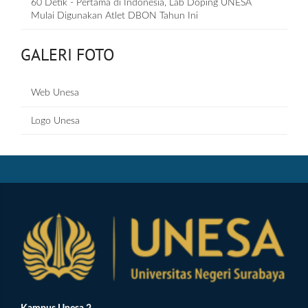
60 Detik - Pertama di Indonesia, Lab Doping UNESA
Mulai Digunakan Atlet DBON Tahun Ini
GALERI FOTO
Web Unesa
Logo Unesa