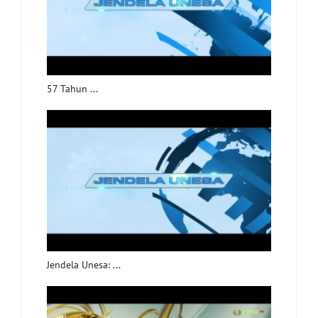
57 Tahun ...
Jendela Unesa: ...