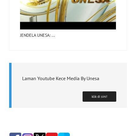
JENDELA UNESA: ...
Laman Youtube Kece Media By Unesa
klik di sini!