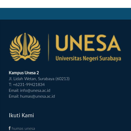
Kampus Unesa 2
Jl. Lidah Wetan, Surabaya (60213)
T: +6231-99421834
Email:
info@unesa.ac.id
Email:
humas@unesa.ac.id
Ikuti Kami
humas unesa