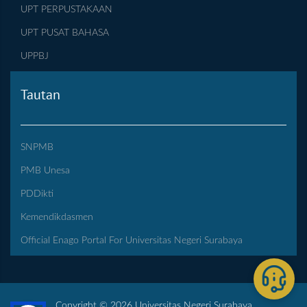
UPT PERPUSTAKAAN
UPT PUSAT BAHASA
UPPBJ
Tautan
SNPMB
PMB Unesa
PDDikti
Kemendikdasmen
Official Enago Portal For Universitas Negeri Surabaya
Copyright © 2026 Universitas Negeri Surabaya