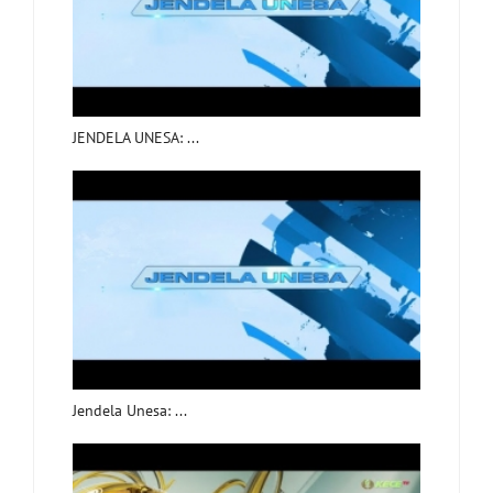
JENDELA UNESA: ...
Jendela Unesa: ...