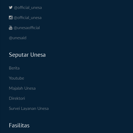
@official_unesa
@official_unesa
@unesaofficial
@unesaid
Seputar Unesa
Berita
Youtube
Majalah Unesa
Direktori
Survei Layanan Unesa
Fasilitas