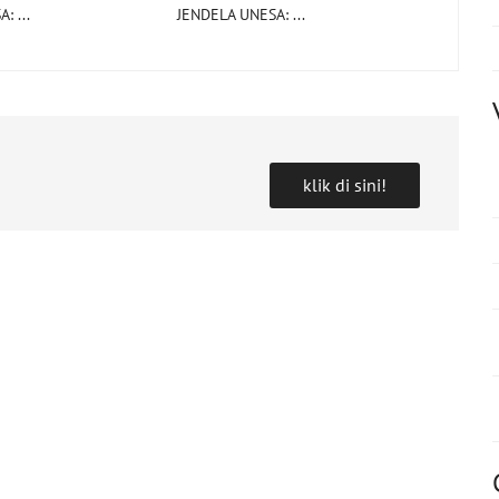
: ...
JENDELA UNESA: ...
klik di sini!