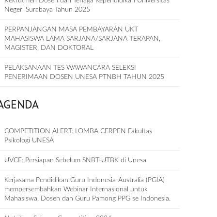
Rekrutmen Dosen dan Tenaga Kependidikan Universitas
Negeri Surabaya Tahun 2025
PERPANJANGAN MASA PEMBAYARAN UKT
MAHASISWA LAMA SARJANA/SARJANA TERAPAN,
MAGISTER, DAN DOKTORAL
PELAKSANAAN TES WAWANCARA SELEKSI
PENERIMAAN DOSEN UNESA PTNBH TAHUN 2025
AGENDA
COMPETITION ALERT: LOMBA CERPEN Fakultas
Psikologi UNESA
UVCE: Persiapan Sebelum SNBT-UTBK di Unesa
Kerjasama Pendidikan Guru Indonesia-Australia (PGIA)
mempersembahkan Webinar Internasional untuk
Mahasiswa, Dosen dan Guru Pamong PPG se Indonesia.