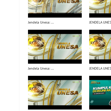
Jendela Unesa: ...
JENDELA UNESA
Jendela Unesa: ...
JENDELA UNESA