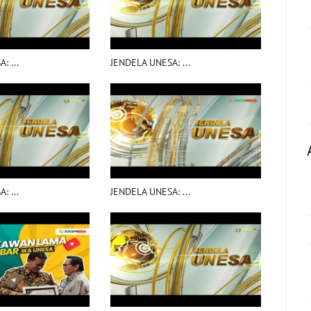
: ...
JENDELA UNESA: ...
: ...
JENDELA UNESA: ...