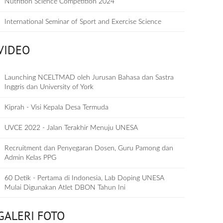
Nutrition Science Competition 2024
International Seminar of Sport and Exercise Science
VIDEO
Launching NCELTMAD oleh Jurusan Bahasa dan Sastra
Inggris dan University of York
Kiprah - Visi Kepala Desa Termuda
UVCE 2022 - Jalan Terakhir Menuju UNESA
Recruitment dan Penyegaran Dosen, Guru Pamong dan
Admin Kelas PPG
60 Detik - Pertama di Indonesia, Lab Doping UNESA
Mulai Digunakan Atlet DBON Tahun Ini
GALERI FOTO