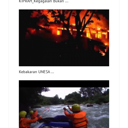
KIPRAH_Kegagalan Bukan ...
Kebakaran UNESA ...