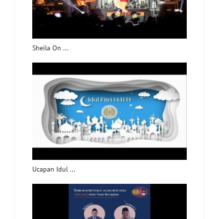
Sheila On ...
Ucapan Idul ...