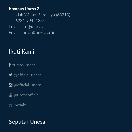
Kampus Unesa 2
Jl. Lidah Wetan, Surabaya (60213)
T: +6231-99421834
Email:
info@unesa.ac.id
Email:
humas@unesa.ac.id
Ikuti Kami
humas unesa
@official_unesa
@official_unesa
@unesaofficial
@unesaid
Seputar Unesa