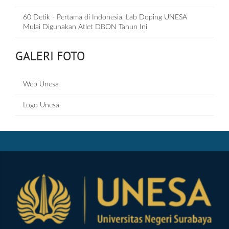
60 Detik - Pertama di Indonesia, Lab Doping UNESA
Mulai Digunakan Atlet DBON Tahun Ini
GALERI FOTO
Web Unesa
Logo Unesa