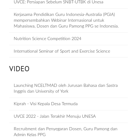
UVCE: Persiapan Sebelum SNBT-UTBK di Unesa
Kerjasama Pendidikan Guru Indonesia-Australia (PGIA)
mempersembahkan Webinar Internasional untuk
Mahasiswa, Dosen dan Guru Pamong PPG se Indonesia.
Nutrition Science Competition 2024
International Seminar of Sport and Exercise Science
VIDEO
Launching NCELTMAD oleh Jurusan Bahasa dan Sastra
Inggris dan University of York
Kiprah - Visi Kepala Desa Termuda
UVCE 2022 - Jalan Terakhir Menuju UNESA
Recruitment dan Penyegaran Dosen, Guru Pamong dan
Admin Kelas PPG