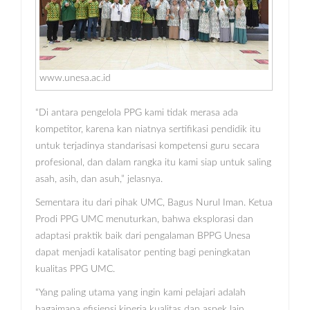
www.unesa.ac.id
“Di antara pengelola PPG kami tidak merasa ada
kompetitor, karena kan niatnya sertifikasi pendidik itu
untuk terjadinya standarisasi kompetensi guru secara
profesional, dan dalam rangka itu kami siap untuk saling
asah, asih, dan asuh,” jelasnya.
Sementara itu dari pihak UMC, Bagus Nurul Iman. Ketua
Prodi PPG UMC menuturkan, bahwa eksplorasi dan
adaptasi praktik baik dari pengalaman BPPG Unesa
dapat menjadi katalisator penting bagi peningkatan
kualitas PPG UMC.
“Yang paling utama yang ingin kami pelajari adalah
bagaimana efisiensi kinerja kualitas dan aspek lain