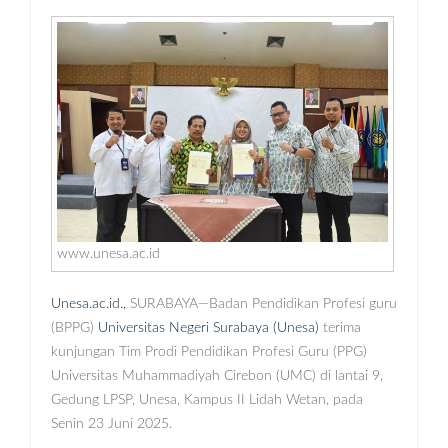
www.unesa.ac.id
Unesa.ac.id.,
SURABAYA—Badan Pendidikan Profesi guru
(BPPG)
Universitas Negeri Surabaya (Unesa)
terima
kunjungan Tim Prodi Pendidikan Profesi Guru (PPG)
Universitas Muhammadiyah Cirebon (UMC) di lantai 9,
Gedung LPSP, Unesa, Kampus II Lidah Wetan, pada
Senin 23 Juni 2025.