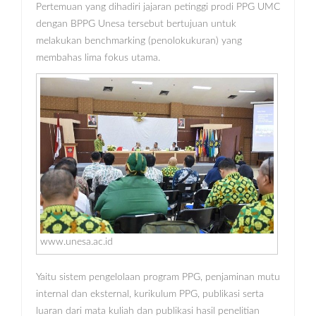
Pertemuan yang dihadiri jajaran petinggi prodi PPG UMC
dengan BPPG Unesa tersebut bertujuan untuk
melakukan benchmarking (penolokukuran) yang
membahas lima fokus utama.
www.unesa.ac.id
Yaitu sistem pengelolaan program PPG, penjaminan mutu
internal dan eksternal, kurikulum PPG, publikasi serta
luaran dari mata kuliah dan publikasi hasil penelitian