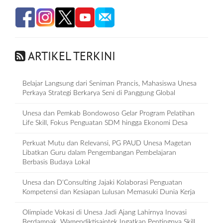
ARTIKEL TERKINI
Belajar Langsung dari Seniman Prancis, Mahasiswa Unesa
Perkaya Strategi Berkarya Seni di Panggung Global
Unesa dan Pemkab Bondowoso Gelar Program Pelatihan
Life Skill, Fokus Penguatan SDM hingga Ekonomi Desa
Perkuat Mutu dan Relevansi, PG PAUD Unesa Magetan
Libatkan Guru dalam Pengembangan Pembelajaran
Berbasis Budaya Lokal
Unesa dan D‘Consulting Jajaki Kolaborasi Penguatan
Kompetensi dan Kesiapan Lulusan Memasuki Dunia Kerja
Olimpiade Vokasi di Unesa Jadi Ajang Lahirnya Inovasi
Berdampak, Wamendiktisaintek Ingatkan Pentingnya Skill