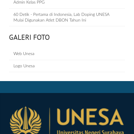
Admin Kelas PPG
60 Detik - Pertama di Indonesia, Lab Doping UNESA
Mulai Digunakan Atlet DBON Tahun Ini
GALERI FOTO
Web Unesa
Logo Unesa