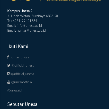
Kampus Unesa 2
Jl. Lidah Wetan, Surabaya (60213)
T: +6231-99421834
Email:
info@unesa.ac.id
Email:
humas@unesa.ac.id
Ikuti Kami
humas unesa
@official_unesa
@official_unesa
@unesaofficial
@unesaid
Seputar Unesa