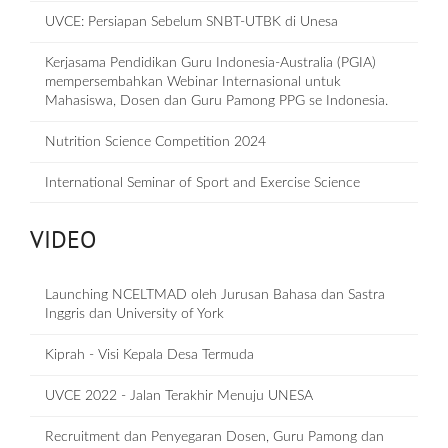
UVCE: Persiapan Sebelum SNBT-UTBK di Unesa
Kerjasama Pendidikan Guru Indonesia-Australia (PGIA)
mempersembahkan Webinar Internasional untuk
Mahasiswa, Dosen dan Guru Pamong PPG se Indonesia.
Nutrition Science Competition 2024
International Seminar of Sport and Exercise Science
VIDEO
Launching NCELTMAD oleh Jurusan Bahasa dan Sastra
Inggris dan University of York
Kiprah - Visi Kepala Desa Termuda
UVCE 2022 - Jalan Terakhir Menuju UNESA
Recruitment dan Penyegaran Dosen, Guru Pamong dan