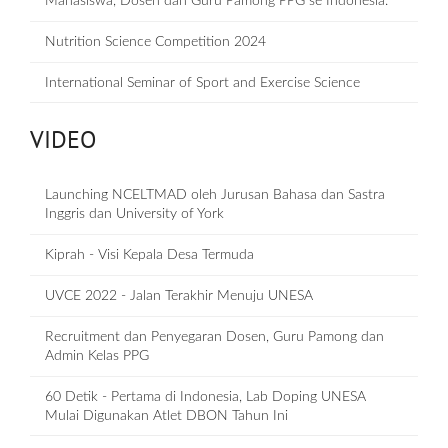
Mahasiswa, Dosen dan Guru Pamong PPG se Indonesia.
Nutrition Science Competition 2024
International Seminar of Sport and Exercise Science
VIDEO
Launching NCELTMAD oleh Jurusan Bahasa dan Sastra
Inggris dan University of York
Kiprah - Visi Kepala Desa Termuda
UVCE 2022 - Jalan Terakhir Menuju UNESA
Recruitment dan Penyegaran Dosen, Guru Pamong dan
Admin Kelas PPG
60 Detik - Pertama di Indonesia, Lab Doping UNESA
Mulai Digunakan Atlet DBON Tahun Ini