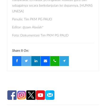
masyarakat termasuk peningkatan kualitas guru dan
sebagainya secara berkelanjutan ke depannya. [HUMAS
UNESA]
Penulis: Tim PKM PG PAUD
Editor: @zam Alasiah*
Foto: Dokumentasi Tim PKM PG PAUD
Share It On: