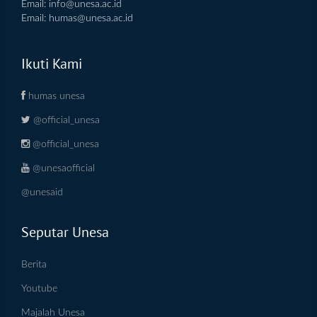
Email:
info@unesa.ac.id
Email:
humas@unesa.ac.id
Ikuti Kami
humas unesa
@official_unesa
@official_unesa
@unesaofficial
@unesaid
Seputar Unesa
Berita
Youtube
Majalah Unesa