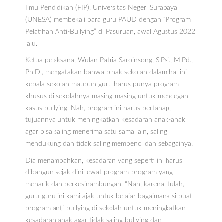
Ilmu Pendidikan (FIP), Universitas Negeri Surabaya
(UNESA) membekali para guru PAUD dengan “Program
Pelatihan Anti-Bullying” di Pasuruan, awal Agustus 2022
lalu.
Ketua pelaksana, Wulan Patria Saroinsong, S.Psi., M.Pd.,
Ph.D., mengatakan bahwa pihak sekolah dalam hal ini
kepala sekolah maupun guru harus punya program
khusus di sekolahnya masing-masing untuk mencegah
kasus bullying. Nah, program ini harus bertahap,
tujuannya untuk meningkatkan kesadaran anak-anak
agar bisa saling menerima satu sama lain, saling
mendukung dan tidak saling membenci dan sebagainya.
Dia menambahkan, kesadaran yang seperti ini harus
dibangun sejak dini lewat program-program yang
menarik dan berkesinambungan. “Nah, karena itulah,
guru-guru ini kami ajak untuk belajar bagaimana si buat
program anti-bullying di sekolah untuk meningkatkan
kesadaran anak agar tidak saling bullying dan