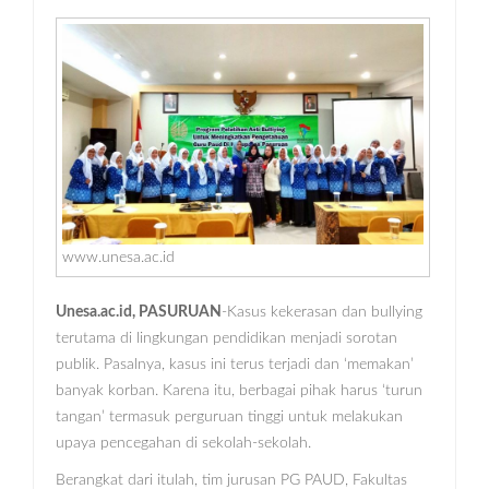
www.unesa.ac.id
Unesa.ac.id, PASURUAN
-Kasus kekerasan dan bullying
terutama di lingkungan pendidikan menjadi sorotan
publik. Pasalnya, kasus ini terus terjadi dan ‘memakan’
banyak korban. Karena itu, berbagai pihak harus ‘turun
tangan’ termasuk perguruan tinggi untuk melakukan
upaya pencegahan di sekolah-sekolah.
Berangkat dari itulah, tim jurusan PG PAUD, Fakultas