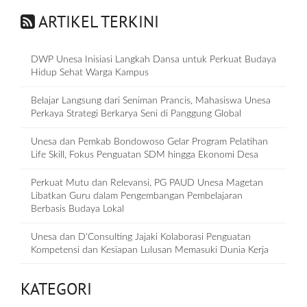
ARTIKEL TERKINI
DWP Unesa Inisiasi Langkah Dansa untuk Perkuat Budaya
Hidup Sehat Warga Kampus
Belajar Langsung dari Seniman Prancis, Mahasiswa Unesa
Perkaya Strategi Berkarya Seni di Panggung Global
Unesa dan Pemkab Bondowoso Gelar Program Pelatihan
Life Skill, Fokus Penguatan SDM hingga Ekonomi Desa
Perkuat Mutu dan Relevansi, PG PAUD Unesa Magetan
Libatkan Guru dalam Pengembangan Pembelajaran
Berbasis Budaya Lokal
Unesa dan D‘Consulting Jajaki Kolaborasi Penguatan
Kompetensi dan Kesiapan Lulusan Memasuki Dunia Kerja
KATEGORI