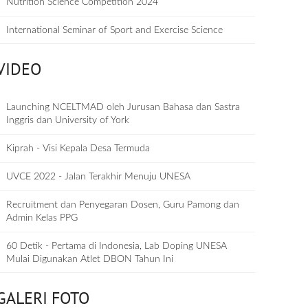
Nutrition Science Competition 2024
International Seminar of Sport and Exercise Science
VIDEO
Launching NCELTMAD oleh Jurusan Bahasa dan Sastra
Inggris dan University of York
Kiprah - Visi Kepala Desa Termuda
UVCE 2022 - Jalan Terakhir Menuju UNESA
Recruitment dan Penyegaran Dosen, Guru Pamong dan
Admin Kelas PPG
60 Detik - Pertama di Indonesia, Lab Doping UNESA
Mulai Digunakan Atlet DBON Tahun Ini
GALERI FOTO