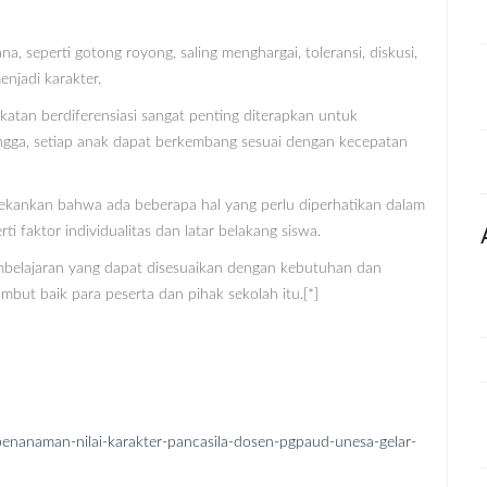
na, seperti gotong royong, saling menghargai, toleransi, diskusi,
njadi karakter.
atan berdiferensiasi sangat penting diterapkan untuk
ingga, setiap anak dapat berkembang sesuai dengan kecepatan
enekankan bahwa ada beberapa hal yang perlu diperhatikan dalam
i faktor individualitas dan latar belakang siswa.
embelajaran yang dapat disesuaikan dengan kebutuhan dan
mbut baik para peserta dan pihak sekolah itu.[*]
enanaman-nilai-karakter-pancasila-dosen-pgpaud-unesa-gelar-