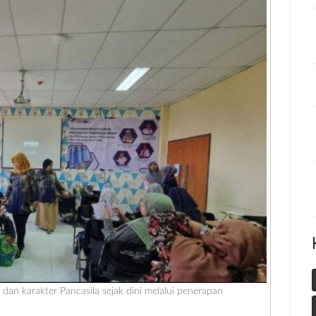
n karakter Pancasila sejak dini melalui penerapan