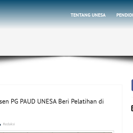
TENTANG UNESA
PENDID
Dosen PG PAUD UNESA Beri Pelatihan di
Redaksi