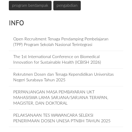
program berdampak
pengabdian
INFO
Open Recruitment Tenaga Pendamping Pembelajaran
(TPP) Program Sekolah Nasional Terintegrasi
The 1st International Conference on Biomedical
Innovation for Sustainable Health (ICBISH 2026)
Rekrutmen Dosen dan Tenaga Kependidikan Universitas
Negeri Surabaya Tahun 2025
PERPANJANGAN MASA PEMBAYARAN UKT
MAHASISWA LAMA SARJANA/SARJANA TERAPAN,
MAGISTER, DAN DOKTORAL
PELAKSANAAN TES WAWANCARA SELEKSI
PENERIMAAN DOSEN UNESA PTNBH TAHUN 2025