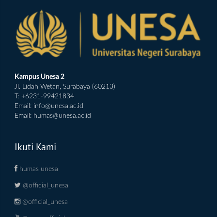
Kampus Unesa 2
Jl. Lidah Wetan, Surabaya (60213)
T: +6231-99421834
Email:
info@unesa.ac.id
Email:
humas@unesa.ac.id
Ikuti Kami
humas unesa
@official_unesa
@official_unesa