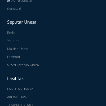
@unesaofficial
@unesaid
Seputar Unesa
Berita
Youtube
Majalah Unesa
Direktori
Survei Layanan Unesa
Fasilitas
FASILITAS UMUM
AKOMODASI
TEMPAT IBADAH