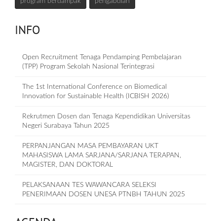
program berdampak
pengabdian
INFO
Open Recruitment Tenaga Pendamping Pembelajaran
(TPP) Program Sekolah Nasional Terintegrasi
The 1st International Conference on Biomedical
Innovation for Sustainable Health (ICBISH 2026)
Rekrutmen Dosen dan Tenaga Kependidikan Universitas
Negeri Surabaya Tahun 2025
PERPANJANGAN MASA PEMBAYARAN UKT
MAHASISWA LAMA SARJANA/SARJANA TERAPAN,
MAGISTER, DAN DOKTORAL
PELAKSANAAN TES WAWANCARA SELEKSI
PENERIMAAN DOSEN UNESA PTNBH TAHUN 2025