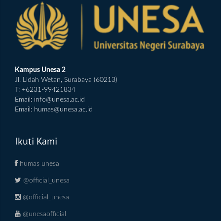
Kampus Unesa 2
Jl. Lidah Wetan, Surabaya (60213)
T: +6231-99421834
Email:
info@unesa.ac.id
Email:
humas@unesa.ac.id
Ikuti Kami
humas unesa
@official_unesa
@official_unesa
@unesaofficial