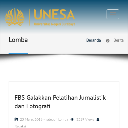
Lomba
Beranda
Berita
FBS Galakkan Pelatihan Jurnalistik
dan Fotografi
25 Maret 2016
- kategori
Lomba
3519 Views
Redaksi