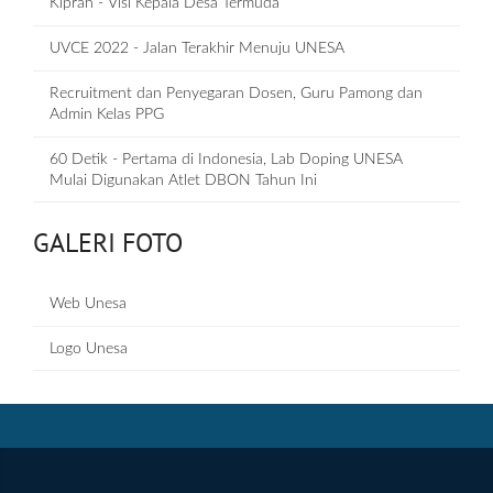
Kiprah - Visi Kepala Desa Termuda
UVCE 2022 - Jalan Terakhir Menuju UNESA
Recruitment dan Penyegaran Dosen, Guru Pamong dan
Admin Kelas PPG
60 Detik - Pertama di Indonesia, Lab Doping UNESA
Mulai Digunakan Atlet DBON Tahun Ini
GALERI FOTO
Web Unesa
Logo Unesa