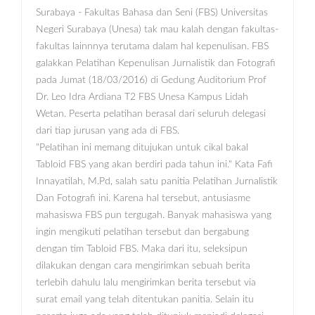
Surabaya - Fakultas Bahasa dan Seni (FBS) Universitas
Negeri Surabaya (Unesa) tak mau kalah dengan fakultas-
fakultas lainnnya terutama dalam hal kepenulisan. FBS
galakkan Pelatihan Kepenulisan Jurnalistik dan Fotografi
pada Jumat (18/03/2016) di Gedung Auditorium Prof
Dr. Leo Idra Ardiana T2 FBS Unesa Kampus Lidah
Wetan. Peserta pelatihan berasal dari seluruh delegasi
dari tiap jurusan yang ada di FBS.
"Pelatihan ini memang ditujukan untuk cikal bakal
Tabloid FBS yang akan berdiri pada tahun ini." Kata Fafi
Innayatilah, M.Pd, salah satu panitia Pelatihan Jurnalistik
Dan Fotografi ini. Karena hal tersebut, antusiasme
mahasiswa FBS pun tergugah. Banyak mahasiswa yang
ingin mengikuti pelatihan tersebut dan bergabung
dengan tim Tabloid FBS. Maka dari itu, seleksipun
dilakukan dengan cara mengirimkan sebuah berita
terlebih dahulu lalu mengirimkan berita tersebut via
surat email yang telah ditentukan panitia. Selain itu