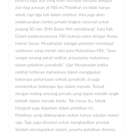
peserta juga ada yang telah ditunjuk menjadi delegasi
dari tiap jurusan di FBS ini."Pelatihan ini tidak hanya
sekali, tapi tiga kali dalam setahun. Kita juga akan
melaksanakan lomba jurnalis tingkat nasional untuk
jenjang SD dan SMA Bulan Mei mendatang", kata Fafi.
Dalam pelaksanaannya. FBS bekerja sama dengan Koran
Harian Surya. Musahadah sebagai pemateri mendapat
sambutan yang meriah dari para Mahasiswa FBS. "Saya
sangat senang sekali melihat antusiasme mahasiswa
dalam pelatihan jurnalistik." Ujar Musahadah ketika
melihat kritisnya mahasiswa dalam mengajukan
beberapa pertanyaan terkait jurnalistik. Ia juga
memberikan beberapa tips dalam menulis. Terkait
dengan insting seorang jurnalis yang dapat memilih engle
terbaik dalam menulis berita. Tak hanya itu, teknik
fotografi juga diajarkan dalam pelatihan ini.
Pelatihan yang dilaksanakan bukan hanya sebatas materi
saja. Tapi, juga dituntut untuk menghasilkan produk.
Setelah mendapatkan materi, peserta pelatihan diminta