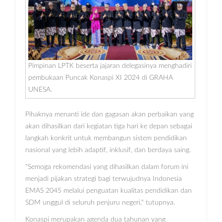
Pimpinan LPTK beserta jajaran delegasinya menghadiri
pembukaan Puncak Konaspi XI 2024 di GRAHA
UNESA.
Pihaknya menanti ide dan gagasan akan perbaikan yang
akan dihasilkan dari kegiatan tiga hari ke depan sebagai
langkah konkrit untuk membangun sistem pendidikan
nasional yang lebih adaptif, inklusif, dan berdaya saing.
"Semoga rekomendasi yang dihasilkan dalam forum ini
menjadi pijakan strategi bagi terwujudnya Indonesia
EMAS 2045 melalui penguatan kualitas pendidikan dan
SDM unggul di seluruh penjuru negeri," tutupnya.
Konaspi merupakan agenda dua tahunan yang