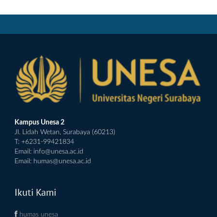
Kampus Unesa 2
Jl. Lidah Wetan, Surabaya (60213)
T: +6231-99421834
Email:
info@unesa.ac.id
Email:
humas@unesa.ac.id
Ikuti Kami
humas unesa