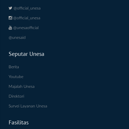
@official_unesa
@official_unesa
@unesaofficial
@unesaid
Seputar Unesa
Berita
Youtube
Majalah Unesa
Direktori
Survei Layanan Unesa
Fasilitas