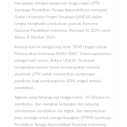
merupakan delegasi perguruan tinggi negeri LPTK
(Lembaga Pendidikan Tenaga Kependidikan) memadati
Graha Universitas Negeri Surabaya (UNESA) dalam
rangka menghadiri pembukaan puncak Konvensi
Nasional Pendidikan Indonesia (Konaspi) XI 2024, pada
Selasa, 8 Oktober 2024.
Konaspi kali ini mengusung tema "SDM Unggul untuk
Mewujudkan Indonesia EMAS 2045." Dalam laporannya
sebagai tuan rumah, Rektor UNESA, Nurhasan
mengatakan bahwa forum ini merupakan wahana
akademik LPTK untuk memberikan sumbangan
pemikiran bagi pembangunan SDM unggul melalui
pendidikan.
Agenda yang berlangsung hingga Kamis, 10 Oktober ini
membahas, dan mengkaji tantangan dan peluang
transformasi pendidikan era digital, dan merumuskan
poin strategis untuk mengembangkan LPTKNI (Lembaga
Pendidikan Tenaga Kependidikan Nasional Indonesia)