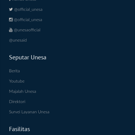
@official_unesa
@official_unesa
@unesaofficial
@unesaid
Seputar Unesa
Berita
Youtube
Majalah Unesa
Direktori
Survei Layanan Unesa
Fasilitas