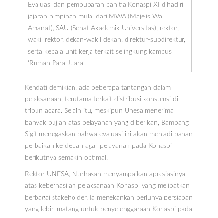
Evaluasi dan pembubaran panitia Konaspi XI dihadiri
jajaran pimpinan mulai dari MWA (Majelis Wali
Amanat), SAU (Senat Akademik Universitas), rektor,
wakil rektor, dekan-wakil dekan, direktur-subdirektur,
serta kepala unit kerja terkait selingkung kampus
‘Rumah Para Juara’.
Kendati demikian, ada beberapa tantangan dalam
pelaksanaan, terutama terkait distribusi konsumsi di
tribun acara. Selain itu, meskipun Unesa menerima
banyak pujian atas pelayanan yang diberikan, Bambang
Sigit menegaskan bahwa evaluasi ini akan menjadi bahan
perbaikan ke depan agar pelayanan pada Konaspi
berikutnya semakin optimal.
Rektor UNESA, Nurhasan menyampaikan apresiasinya
atas keberhasilan pelaksanaan Konaspi yang melibatkan
berbagai stakeholder. Ia menekankan perlunya persiapan
yang lebih matang untuk penyelenggaraan Konaspi pada