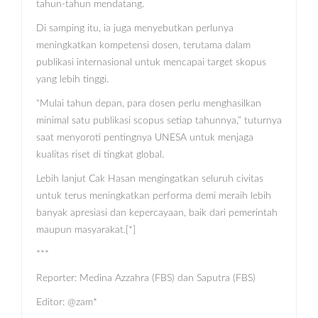
tahun-tahun mendatang.
Di samping itu, ia juga menyebutkan perlunya
meningkatkan kompetensi dosen, terutama dalam
publikasi internasional untuk mencapai target skopus
yang lebih tinggi.
“Mulai tahun depan, para dosen perlu menghasilkan
minimal satu publikasi scopus setiap tahunnya,” tuturnya
saat menyoroti pentingnya UNESA untuk menjaga
kualitas riset di tingkat global.
Lebih lanjut Cak Hasan mengingatkan seluruh civitas
untuk terus meningkatkan performa demi meraih lebih
banyak apresiasi dan kepercayaan, baik dari pemerintah
maupun masyarakat.[*]
***
Reporter: Medina Azzahra (FBS) dan Saputra (FBS)
Editor: @zam*