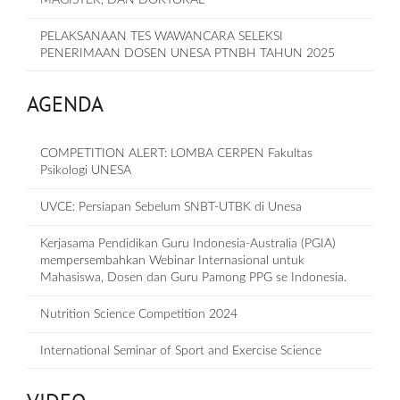
MAGISTER, DAN DOKTORAL
PELAKSANAAN TES WAWANCARA SELEKSI
PENERIMAAN DOSEN UNESA PTNBH TAHUN 2025
AGENDA
COMPETITION ALERT: LOMBA CERPEN Fakultas
Psikologi UNESA
UVCE: Persiapan Sebelum SNBT-UTBK di Unesa
Kerjasama Pendidikan Guru Indonesia-Australia (PGIA)
mempersembahkan Webinar Internasional untuk
Mahasiswa, Dosen dan Guru Pamong PPG se Indonesia.
Nutrition Science Competition 2024
International Seminar of Sport and Exercise Science