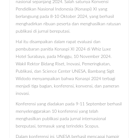
nasional sepanjang 2024. Salah satunya Konvensi
Pendidikan Nasional Indonesia (Konaspi) XI yang
berlangsung pada 8-10 Oktober 2024, yang berhasil
menghadirkan ribuan peserta dan menghasilkan ratusan
publikasi di jurnal bereputasi.
Hal itu disampaikan dalam rapat evaluasi dan
pembubaran panitia Konaspi XI 2024 di Whiz Luxe
Hotel Surabaya, pada Minggu, 10 November 2024.
Wakil Rektor Bidang Riset, Inovasi, Pemeringkatan,
Publikasi, dan Science Center UNESA, Bambang Sigit
Widodo menyampaikan bahwa Konaspi 2024 terbagi
menjadi tiga bagian, konferensi, konvensi, dan pameran
inovasi.
Konferensi yang diadakan pada 9-11 September berhasil
menyelenggarakan 10 konferensi yang telah
menghasilkan publikasi pada jurnal internasional
bereputasi, termasuk yang terindeks Scopus.
Dalam konferensi ini, UNESA berhasil mencapai hampir