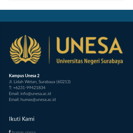
Kampus Unesa 2
Jl. Lidah Wetan, Surabaya (60213)
T: +6231-99421834
Email:
info@unesa.ac.id
Email:
humas@unesa.ac.id
Ikuti Kami
humas unesa