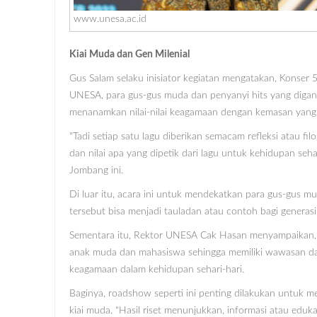
www.unesa.ac.id
Kiai Muda dan Gen Milenial
Gus Salam selaku inisiator kegiatan mengatakan, Konser 
UNESA, para gus-gus muda dan penyanyi hits yang digandr
menanamkan nilai-nilai keagamaan dengan kemasan yang m
"Tadi setiap satu lagu diberikan semacam refleksi atau fil
dan nilai apa yang dipetik dari lagu untuk kehidupan seh
Jombang ini.
Di luar itu, acara ini untuk mendekatkan para gus-gus m
tersebut bisa menjadi tauladan atau contoh bagi generas
Sementara itu, Rektor UNESA Cak Hasan menyampaikan, 
anak muda dan mahasiswa sehingga memiliki wawasan da
keagamaan dalam kehidupan sehari-hari.
Baginya, roadshow seperti ini penting dilakukan untuk 
kiai muda. "Hasil riset menunjukkan, informasi atau eduka