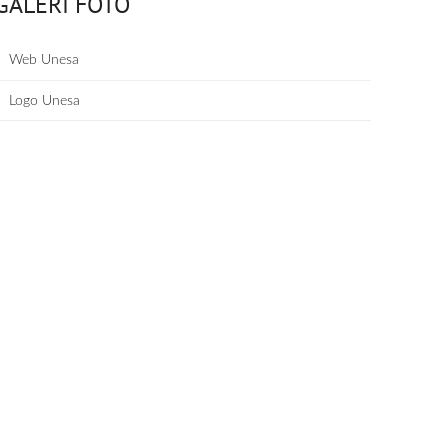
GALERI FOTO
Web Unesa
Logo Unesa