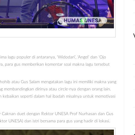
lagu populer di antaranya, ‘Widodari’, ‘Angel’ dan ‘Ojo
tnya, para gus memberikan komentar soal makna lagu tersebut
hohib atau Gus Salam mengatakan lagu ini memiliki makna yang
g membandingkan dirinya atau circle-nya dengan orang lain.
ebaikan seperti dalam hal ibadah misalnya untuk memotivasi
y Caknan duet dengan Rektor UNESA Prof Nurhasan dan Gus
ektor UNESA) dan istri bersama para gus yang hadir di lokasi.