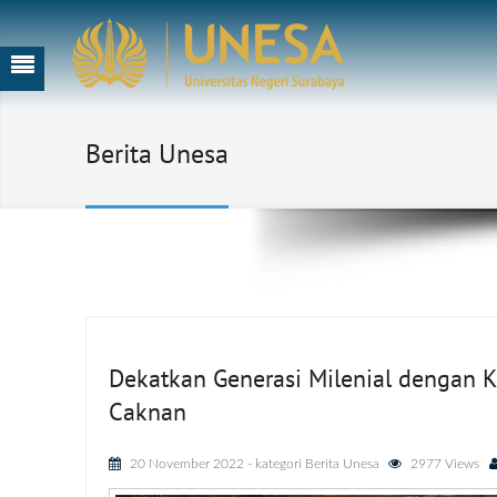
Berita Unesa
Dekatkan Generasi Milenial dengan 
Caknan
20 November 2022
- kategori
Berita Unesa
2977 Views