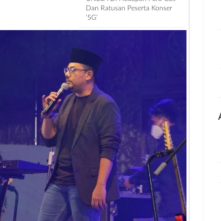
Dan Ratusan Peserta Konser
‘5G’