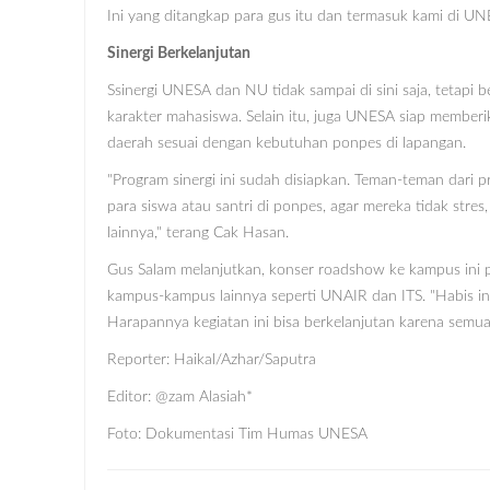
Ini yang ditangkap para gus itu dan termasuk kami di UN
Sinergi Berkelanjutan
Ssinergi UNESA dan NU tidak sampai di sini saja, tetapi
karakter mahasiswa. Selain itu, juga UNESA siap membe
daerah sesuai dengan kebutuhan ponpes di lapangan.
"Program sinergi ini sudah disiapkan. Teman-teman dari
para siswa atau santri di ponpes, agar mereka tidak stre
lainnya," terang Cak Hasan.
Gus Salam melanjutkan, konser roadshow ke kampus ini 
kampus-kampus lainnya seperti UNAIR dan ITS. "Habis i
Harapannya kegiatan ini bisa berkelanjutan karena se
Reporter: Haikal/Azhar/Saputra
Editor: @zam Alasiah*
Foto: Dokumentasi Tim Humas UNESA