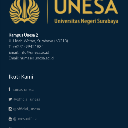
Kampus Unesa 2
Jl. Lidah Wetan, Surabaya (60213)
T: +6231-99421834
Email:
info@unesa.ac.id
Email:
humas@unesa.ac.id
Ikuti Kami
humas unesa
@official_unesa
@official_unesa
@unesaofficial