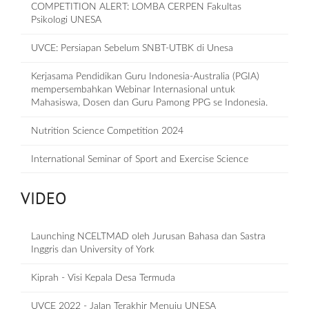
COMPETITION ALERT: LOMBA CERPEN Fakultas
Psikologi UNESA
UVCE: Persiapan Sebelum SNBT-UTBK di Unesa
Kerjasama Pendidikan Guru Indonesia-Australia (PGIA)
mempersembahkan Webinar Internasional untuk
Mahasiswa, Dosen dan Guru Pamong PPG se Indonesia.
Nutrition Science Competition 2024
International Seminar of Sport and Exercise Science
VIDEO
Launching NCELTMAD oleh Jurusan Bahasa dan Sastra
Inggris dan University of York
Kiprah - Visi Kepala Desa Termuda
UVCE 2022 - Jalan Terakhir Menuju UNESA