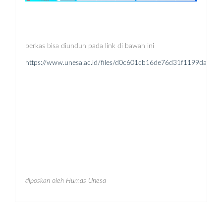
berkas bisa diunduh pada link di bawah ini
https://www.unesa.ac.id/files/d0c601cb16de76d31f1199daf1327
diposkan oleh Humas Unesa