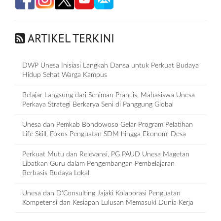
ARTIKEL TERKINI
DWP Unesa Inisiasi Langkah Dansa untuk Perkuat Budaya
Hidup Sehat Warga Kampus
Belajar Langsung dari Seniman Prancis, Mahasiswa Unesa
Perkaya Strategi Berkarya Seni di Panggung Global
Unesa dan Pemkab Bondowoso Gelar Program Pelatihan
Life Skill, Fokus Penguatan SDM hingga Ekonomi Desa
Perkuat Mutu dan Relevansi, PG PAUD Unesa Magetan
Libatkan Guru dalam Pengembangan Pembelajaran
Berbasis Budaya Lokal
Unesa dan D‘Consulting Jajaki Kolaborasi Penguatan
Kompetensi dan Kesiapan Lulusan Memasuki Dunia Kerja