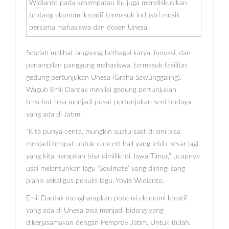
Widianto pada kesempatan itu juga mendiskusikan
tentang ekonomi kreatif termasuk industri musik
bersama mahasiswa dan dosen Unesa.
Setelah melihat langsung berbagai karya, inovasi, dan
penampilan panggung mahasiswa, termasuk fasilitas
gedung pertunjukan Unesa (Graha Sawunggaling),
Wagub Emil Dardak menilai gedung pertunjukan
tersebut bisa menjadi pusat pertunjukan seni budaya
yang ada di Jatim.
“Kita punya cerita, mungkin suatu saat di sini bisa
menjadi tempat untuk concert hall yang lebih besar lagi,
yang kita harapkan bisa dimiliki di Jawa Timur,” ucapnya
usai melantunkan lagu ‘Soulmate’ yang diiringi sang
pianis sekaligus penulis lagu, Yovie Widianto.
Emil Dardak mengharapkan potensi ekonomi kreatif
yang ada di Unesa bisa menjadi bidang yang
dikerjasamakan dengan Pemprov Jatim. Untuk itulah,