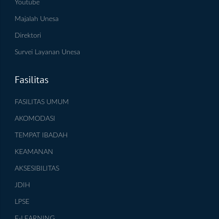
Youtube
Majalah Unesa
Direktori
Survei Layanan Unesa
Fasilitas
FASILITAS UMUM
AKOMODASI
TEMPAT IBADAH
KEAMANAN
AKSESIBILITAS
JDIH
LPSE
E-LEARNING