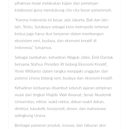
pihaknya mulai melakukan kajian dan pemetaan
kolaborasi guna mendukung cita-cita besar pemerintah.
“Karena Indonesia ini besar, ada Jakarta, Bali dan lain-
lain. Tentu, Surabaya sebagai kota metropolis terbesar
kedua juga harus ikut berperan dalam membangun
ekosistem seni, budaya, dan ekonomi kreatif di
Indonesia,” tutupnya.
Sebagai tambahan, kehadiran Wagub Jatim, Emil Dardak
bersama Stafsus Presiden RI bidang Ekonomi Kreatif,
Yovie Widianto dalam rangka menjajaki unggulan dan
potensi Unesa bidang seni, budaya dan ekonomi kreatif.
Kehadiran keduanya disambut seluruh jajaran pimpinan
mulai dari tingkat Majelis Wali Amanat, Senat Akademik
Universitas, rektor, wakil rektor, dekan-wakil dekan,
direktur, kasubdit, koorprodi, dosen, dan mahasiswa
selingkung Unesa.
Berbagai pameran produk, inovasi, dan taburan aksi