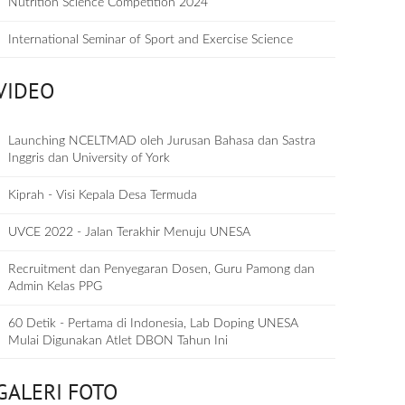
Nutrition Science Competition 2024
International Seminar of Sport and Exercise Science
VIDEO
Launching NCELTMAD oleh Jurusan Bahasa dan Sastra
Inggris dan University of York
Kiprah - Visi Kepala Desa Termuda
UVCE 2022 - Jalan Terakhir Menuju UNESA
Recruitment dan Penyegaran Dosen, Guru Pamong dan
Admin Kelas PPG
60 Detik - Pertama di Indonesia, Lab Doping UNESA
Mulai Digunakan Atlet DBON Tahun Ini
GALERI FOTO