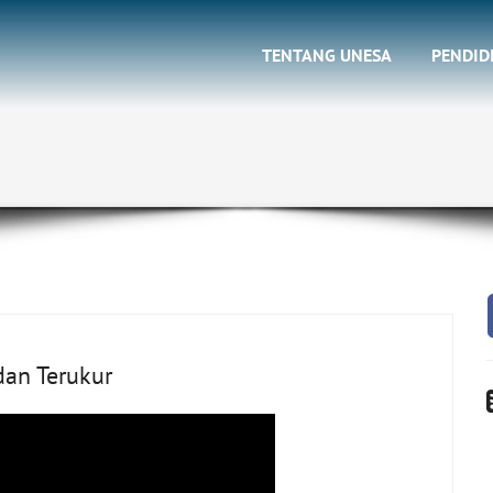
TENTANG UNESA
PENDID
dan Terukur