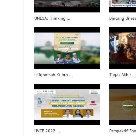
UNESA: Thinking ...
Bincang Unesa 
Istighotsah Kubro ...
Tugas Akhir ...
UVCE 2022 ...
Perspektif_Spor