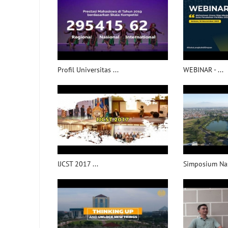
Profil Universitas ...
WEBINAR - ...
IJCST 2017 ...
Simposium Nas