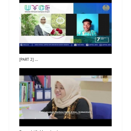
[PART 2] ...