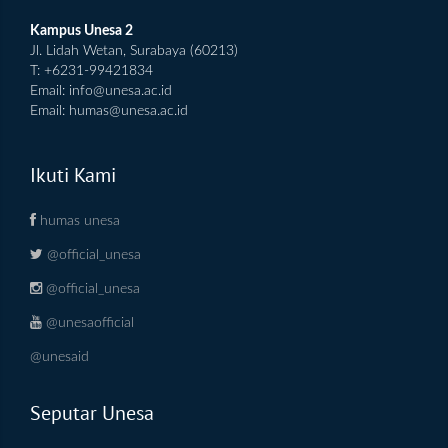
Kampus Unesa 2
Jl. Lidah Wetan, Surabaya (60213)
T: +6231-99421834
Email:
info@unesa.ac.id
Email:
humas@unesa.ac.id
Ikuti Kami
humas unesa
@official_unesa
@official_unesa
@unesaofficial
@unesaid
Seputar Unesa