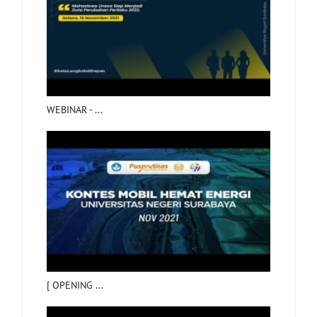
WEBINAR - ...
[ OPENING ...