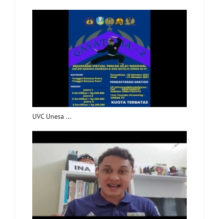
UVC Unesa ...