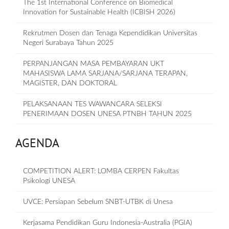
The 1st International Conference on Biomedical
Innovation for Sustainable Health (ICBISH 2026)
Rekrutmen Dosen dan Tenaga Kependidikan Universitas
Negeri Surabaya Tahun 2025
PERPANJANGAN MASA PEMBAYARAN UKT
MAHASISWA LAMA SARJANA/SARJANA TERAPAN,
MAGISTER, DAN DOKTORAL
PELAKSANAAN TES WAWANCARA SELEKSI
PENERIMAAN DOSEN UNESA PTNBH TAHUN 2025
AGENDA
COMPETITION ALERT: LOMBA CERPEN Fakultas
Psikologi UNESA
UVCE: Persiapan Sebelum SNBT-UTBK di Unesa
Kerjasama Pendidikan Guru Indonesia-Australia (PGIA)