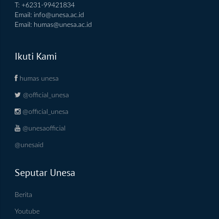
T: +6231-99421834
Email:
info@unesa.ac.id
Email:
humas@unesa.ac.id
Ikuti Kami
humas unesa
@official_unesa
@official_unesa
@unesaofficial
@unesaid
Seputar Unesa
Berita
Youtube