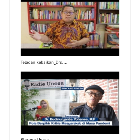
Teladan kebaikan_Drs. ...
Bincang Unesa ...