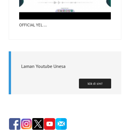
OFFICIAL YEL ...
Laman Youtube Unesa
klik di sini!