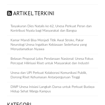
ARTIKEL TERKINI
Tasyakuran Dies Natalis ke-62, Unesa Perkuat Peran dan
Kontribusi Nyata bagi Masyarakat dan Bangsa
Kamar Mandi Bisa Menjadi Titik Awal Stroke, Pakar
Neurologi Unesa Ingatkan Kebiasaan Sederhana yang
Menyelamatkan Nyawa
Belasan Proposal Lolos Pendanaan Nasional: Unesa Fokus
Percepat Hilirisasi Riset untuk Masyarakat dan Industri
Unesa dan UPI Perkuat Kolaborasi Komunikasi Publik,
Dorong Riset Kehumasan Antarperguruan Tinggi
DWP Unesa Inisiasi Langkah Dansa untuk Perkuat Budaya
Hidup Sehat Warga Kampus
KATEGORI