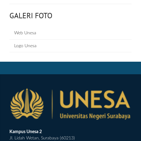
GALERI FOTO
Web Unesa
Logo Unesa
Kampus Unesa 2
Jl. Lidah Wetan, Surabaya (60213)