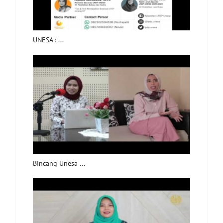
UNESA : ...
Bincang Unesa ...