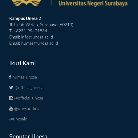
Kampus Unesa 2
Jl. Lidah Wetan, Surabaya (60213)
T: +6231-99421834
Email:
info@unesa.ac.id
Email:
humas@unesa.ac.id
Ikuti Kami
humas unesa
@official_unesa
@official_unesa
@unesaofficial
@unesaid
Seputar Unesa