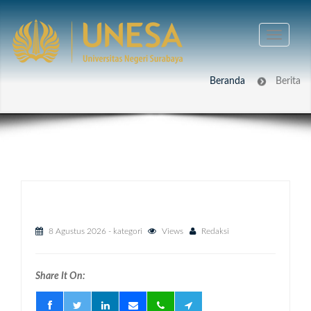
Beranda
Berita
8 Agustus 2026
- kategori
Views
Redaksi
Share It On: