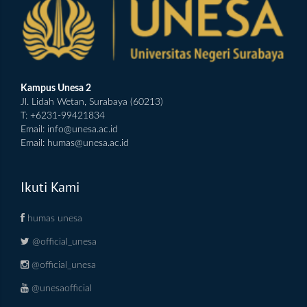
Kampus Unesa 2
Jl. Lidah Wetan, Surabaya (60213)
T: +6231-99421834
Email:
info@unesa.ac.id
Email:
humas@unesa.ac.id
Ikuti Kami
humas unesa
@official_unesa
@official_unesa
@unesaofficial