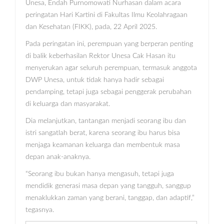
Unesa, Endah Purnomowati Nurhasan dalam acara
peringatan Hari Kartini di Fakultas Ilmu Keolahragaan
dan Kesehatan (FIKK), pada, 22 April 2025.
Pada peringatan ini, perempuan yang berperan penting
di balik keberhasilan Rektor Unesa Cak Hasan itu
menyerukan agar seluruh perempuan, termasuk anggota
DWP Unesa, untuk tidak hanya hadir sebagai
pendamping, tetapi juga sebagai penggerak perubahan
di keluarga dan masyarakat.
Dia melanjutkan, tantangan menjadi seorang ibu dan
istri sangatlah berat, karena seorang ibu harus bisa
menjaga keamanan keluarga dan membentuk masa
depan anak-anaknya.
“Seorang ibu bukan hanya mengasuh, tetapi juga
mendidik generasi masa depan yang tangguh, sanggup
menaklukkan zaman yang berani, tanggap, dan adaptif,”
tegasnya.