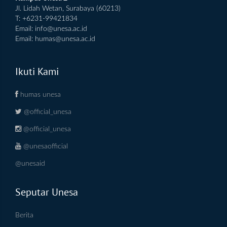
Jl. Lidah Wetan, Surabaya (60213)
T: +6231-99421834
Email:
info@unesa.ac.id
Email:
humas@unesa.ac.id
Ikuti Kami
humas unesa
@official_unesa
@official_unesa
@unesaofficial
@unesaid
Seputar Unesa
Berita