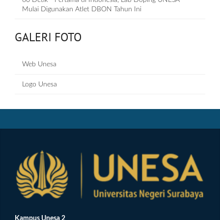
60 Detik - Pertama di Indonesia, Lab Doping UNESA
Mulai Digunakan Atlet DBON Tahun Ini
GALERI FOTO
Web Unesa
Logo Unesa
Kampus Unesa 2