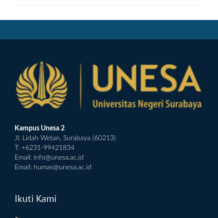
Kampus Unesa 2
Jl. Lidah Wetan, Surabaya (60213)
T: +6231-99421834
Email:
info@unesa.ac.id
Email:
humas@unesa.ac.id
Ikuti Kami