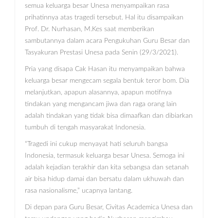
semua keluarga besar Unesa menyampaikan rasa
prihatinnya atas tragedi tersebut. Hal itu disampaikan
Prof. Dr. Nurhasan, M.Kes saat memberikan
sambutannya dalam acara Pengukuhan Guru Besar dan
Tasyakuran Prestasi Unesa pada Senin (29/3/2021).
Pria yang disapa Cak Hasan itu menyampaikan bahwa
keluarga besar mengecam segala bentuk teror bom. Dia
melanjutkan, apapun alasannya, apapun motifnya
tindakan yang mengancam jiwa dan raga orang lain
adalah tindakan yang tidak bisa dimaafkan dan dibiarkan
tumbuh di tengah masyarakat Indonesia.
“Tragedi ini cukup menyayat hati seluruh bangsa
Indonesia, termasuk keluarga besar Unesa. Semoga ini
adalah kejadian terakhir dan kita sebangsa dan setanah
air bisa hidup damai dan bersatu dalam ukhuwah dan
rasa nasionalisme,” ucapnya lantang.
Di depan para Guru Besar, Civitas Academica Unesa dan