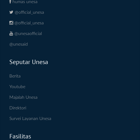
humas unesa
@official_unesa
@official_unesa
@unesaofficial
@unesaid
Seputar Unesa
Berita
Youtube
Majalah Unesa
Direktori
Survei Layanan Unesa
Fasilitas