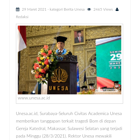
29 Maret 2021
- kategori
Berita Unesa
2465 Views
Redaksi
www.unesa.ac.id
Unesa.ac.id, Surabaya-Seluruh Civitas Academica Unesa
memberikan tanggapan terkait tragedi Bom di depan
Gereja Katedral, Makassar, Sulawesi Selatan yang terjadi
pada Minggu (28/3/2021). Rektor Unesa mewakili