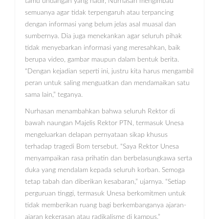
tamu undangan yang hadir, Nurhasan mengimbau
semuanya agar tidak terpengaruh atau terpancing
dengan informasi yang belum jelas asal muasal dan
sumbernya. Dia juga menekankan agar seluruh pihak
tidak menyebarkan informasi yang meresahkan, baik
berupa video, gambar maupun dalam bentuk berita.
“Dengan kejadian seperti ini, justru kita harus mengambil
peran untuk saling menguatkan dan mendamaikan satu
sama lain,” teganya.
Nurhasan menambahkan bahwa seluruh Rektor di
bawah naungan Majelis Rektor PTN, termasuk Unesa
mengeluarkan delapan pernyataan sikap khusus
terhadap tragedi Bom tersebut. “Saya Rektor Unesa
menyampaikan rasa prihatin dan berbelasungkawa serta
duka yang mendalam kepada seluruh korban. Semoga
tetap tabah dan diberikan kesabaran,” ujarnya. “Setiap
perguruan tinggi, termasuk Unesa berkomitmen untuk
tidak memberikan ruang bagi berkembanganya ajaran-
ajaran kekerasan atau radikalisme di kampus,”