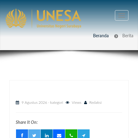
Beranda
Berita
9 Agustus 2026
- kategori
Views
Redaksi
Share It On: