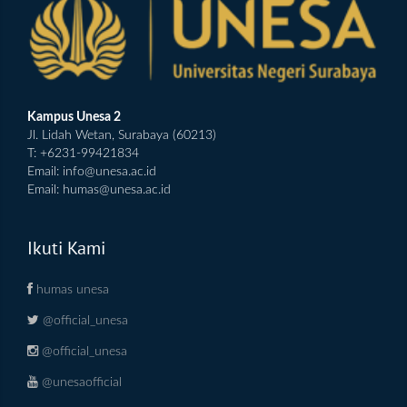
Kampus Unesa 2
Jl. Lidah Wetan, Surabaya (60213)
T: +6231-99421834
Email:
info@unesa.ac.id
Email:
humas@unesa.ac.id
Ikuti Kami
humas unesa
@official_unesa
@official_unesa
@unesaofficial