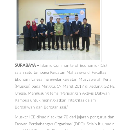
SURABAYA –
Islamic Community of Economic (ICE)
salah satu Lembaga Kegiatan Mahasiswa di Fakultas
Ekonomi Unesa menggelar kegiatan Musyawarah Kerja
(Musker) pada Minggu, 19 Maret 2017 di gedung G2 FE
Unesa. Mengusung tema “Perjuangan Aktivis Dakwah
Kampus untuk meningkatkan Integritas dalam
Berdakwah dan Beroganisasi.”
Musker ICE dihadiri sekitar 70 dari jajaran pengurus dan
Dewan Pertimbangan Organisasi (DPO). Selain itu, hadir