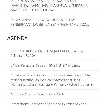
PERPANJANGAN MASA PEMBAYARAN UKT
MAHASISWA LAMA SARJANA/SARJANA TERAPAN,
MAGISTER, DAN DOKTORAL
PELAKSANAAN TES WAWANCARA SELEKSI
PENERIMAAN DOSEN UNESA PTNBH TAHUN 2025
AGENDA
COMPETITION ALERT: LOMBA CERPEN Fakultas
Psikologi UNESA
UVCE: Persiapan Sebelum SNBT-UTBK di Unesa
Kerjasama Pendidikan Guru Indonesia-Australia (PGIA)
mempersembahkan Webinar Internasional untuk
Mahasiswa, Dosen dan Guru Pamong PPG se Indonesia.
Nutrition Science Competition 2024
International Seminar of Sport and Exercise Science