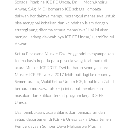
Senada, Pembina ICE FE Unesa, Dr. H. Moch.Khoirul
Anwar, S.Ag, M.E.I berharap ICE sebagai lembaga
dakwah hendaknya mampu merangkul mahasiswa untuk
bisa mengenal kebaikan dan keindahan islam dengan
strategi yang diterima semua mahasiswa.”Hal ini akan
menjadi ladang dakwah nya ICE FE Unesa,” ujarnKhoirul
Anwar.
Ketua Pelaksana Musker Dwi Anggaraini menyampaikan
terima kasih kepada para peserta yang telah hadir di
acara Musker ICE 2017. Dwi berharap semoga acara
Musker ICE FE Unesa 2017 lebih baik lagi ke depannya.
Sementara itu, Wakil Ketua Umum ICE, Iqbal Iman Zabidi
berharap musyawarah kerja ini dapat memberikan
masukan dan kritikan terkait program kerja ICE FE
Unesa.
Usai pembukaan, acara dilanjutkan pemaparan dari
setiap departemen di ICE FE Unesa yakni Departemen
Pemberdayaan Sumber Daya Mahasiswa Muslim