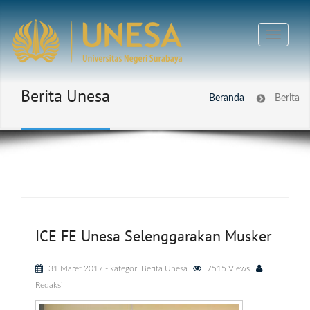
Berita Unesa
Beranda
Berita
ICE FE Unesa Selenggarakan Musker
31 Maret 2017
- kategori
Berita Unesa
7515 Views
Redaksi